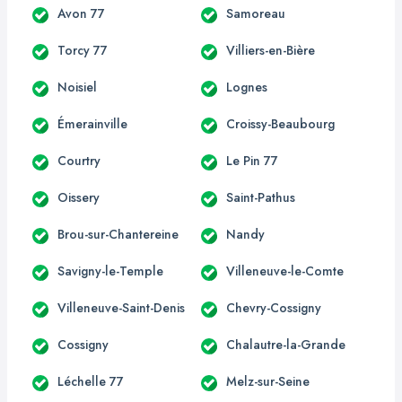
Avon 77
Samoreau
Torcy 77
Villiers-en-Bière
Noisiel
Lognes
Émerainville
Croissy-Beaubourg
Courtry
Le Pin 77
Oissery
Saint-Pathus
Brou-sur-Chantereine
Nandy
Savigny-le-Temple
Villeneuve-le-Comte
Villeneuve-Saint-Denis
Chevry-Cossigny
Cossigny
Chalautre-la-Grande
Léchelle 77
Melz-sur-Seine