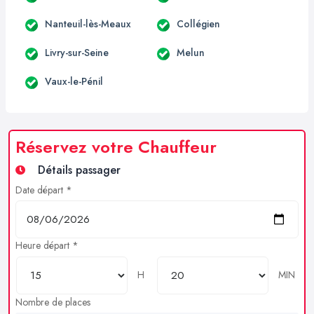
Nanteuil-lès-Meaux
Collégien
Livry-sur-Seine
Melun
Vaux-le-Pénil
Réservez votre Chauffeur
Détails passager
Date départ *
Heure départ *
H
MIN
Nombre de places