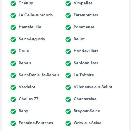
Thénisy
Vimpelles
La Celle-sur-Morin
Faremoutiers
Hautefeuille
Pommeuse
Saint-Augustin
Bellot
Doue
Hondevilliers
Rebais
Sablonnières
Saint-Denis-lès-Rebais
La Trétoire
Verdelot
Villeneuve-sur-Bellot
Chelles 77
Chantereine
Baby
Bray-sur-Seine
Fontaine-Fourches
Grisy-sur-Seine