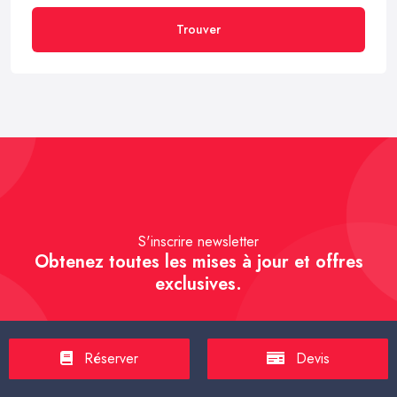
Trouver
S'inscrire newsletter
Obtenez toutes les mises à jour et offres
exclusives.
Réserver
Devis
S'inscrire