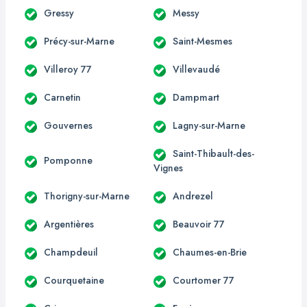
Gressy
Messy
Précy-sur-Marne
Saint-Mesmes
Villeroy 77
Villevaudé
Carnetin
Dampmart
Gouvernes
Lagny-sur-Marne
Saint-Thibault-des-
Pomponne
Vignes
Thorigny-sur-Marne
Andrezel
Argentières
Beauvoir 77
Champdeuil
Chaumes-en-Brie
Courquetaine
Courtomer 77