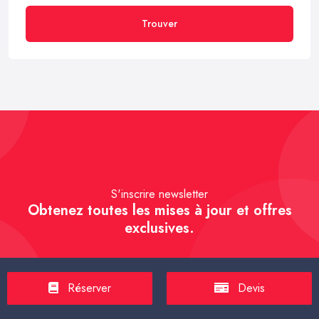
Trouver
S'inscrire newsletter
Obtenez toutes les mises à jour et offres
exclusives.
Réserver
Devis
S'inscrire