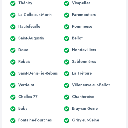
Thénisy
Vimpelles
La Celle-sur-Morin
Faremoutiers
Hautefeuille
Pommeuse
Saint-Augustin
Bellot
Doue
Hondevilliers
Rebais
Sablonnières
Saint-Denis-lès-Rebais
La Trétoire
Verdelot
Villeneuve-sur-Bellot
Chelles 77
Chantereine
Baby
Bray-sur-Seine
Fontaine-Fourches
Grisy-sur-Seine