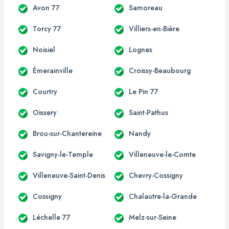
Avon 77
Samoreau
Torcy 77
Villiers-en-Bière
Noisiel
Lognes
Émerainville
Croissy-Beaubourg
Courtry
Le Pin 77
Oissery
Saint-Pathus
Brou-sur-Chantereine
Nandy
Savigny-le-Temple
Villeneuve-le-Comte
Villeneuve-Saint-Denis
Chevry-Cossigny
Cossigny
Chalautre-la-Grande
Léchelle 77
Melz-sur-Seine