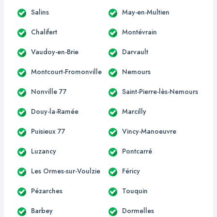
Salins
May-en-Multien
Chalifert
Montévrain
Vaudoy-en-Brie
Darvault
Montcourt-Fromonville
Nemours
Nonville 77
Saint-Pierre-lès-Nemours
Douy-la-Ramée
Marcilly
Puisieux 77
Vincy-Manoeuvre
Luzancy
Pontcarré
Les Ormes-sur-Voulzie
Féricy
Pézarches
Touquin
Barbey
Dormelles