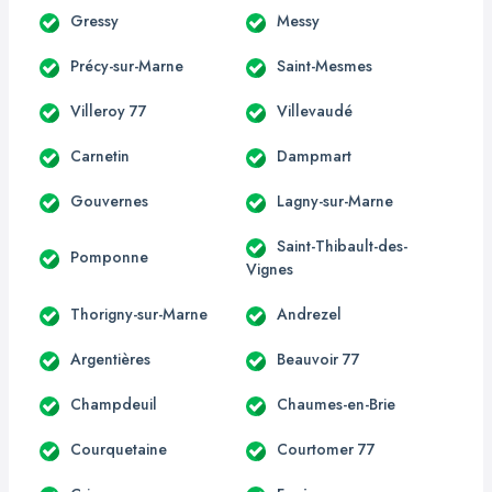
Gressy
Messy
Précy-sur-Marne
Saint-Mesmes
Villeroy 77
Villevaudé
Carnetin
Dampmart
Gouvernes
Lagny-sur-Marne
Saint-Thibault-des-
Pomponne
Vignes
Thorigny-sur-Marne
Andrezel
Argentières
Beauvoir 77
Champdeuil
Chaumes-en-Brie
Courquetaine
Courtomer 77