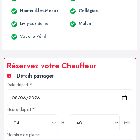
Nanteuil-lès-Meaux
Collégien
Livry-sur-Seine
Melun
Vaux-le-Pénil
Réservez votre Chauffeur
Détails passager
Date départ *
Heure départ *
H
MIN
Nombre de places