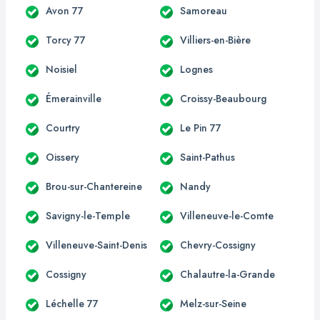
Avon 77
Samoreau
Torcy 77
Villiers-en-Bière
Noisiel
Lognes
Émerainville
Croissy-Beaubourg
Courtry
Le Pin 77
Oissery
Saint-Pathus
Brou-sur-Chantereine
Nandy
Savigny-le-Temple
Villeneuve-le-Comte
Villeneuve-Saint-Denis
Chevry-Cossigny
Cossigny
Chalautre-la-Grande
Léchelle 77
Melz-sur-Seine