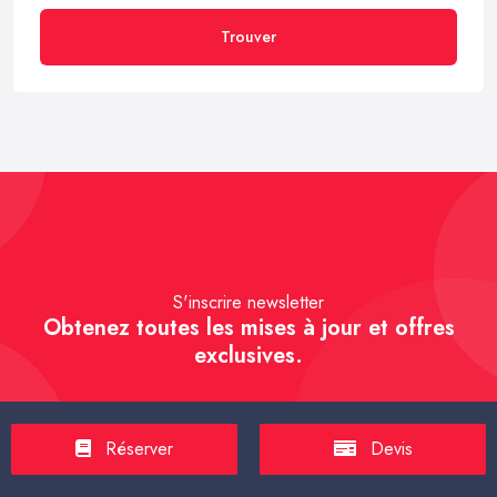
Trouver
S'inscrire newsletter
Obtenez toutes les mises à jour et offres
exclusives.
Réserver
Devis
S'inscrire