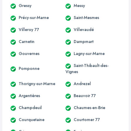
Gressy
Messy
Précy-sur-Marne
Saint-Mesmes
Villeroy 77
Villevaudé
Carnetin
Dampmart
Gouvernes
Lagny-sur-Marne
Saint-Thibault-des-
Pomponne
Vignes
Thorigny-sur-Marne
Andrezel
Argentières
Beauvoir 77
Champdeuil
Chaumes-en-Brie
Courquetaine
Courtomer 77