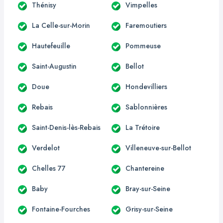
Thénisy
Vimpelles
La Celle-sur-Morin
Faremoutiers
Hautefeuille
Pommeuse
Saint-Augustin
Bellot
Doue
Hondevilliers
Rebais
Sablonnières
Saint-Denis-lès-Rebais
La Trétoire
Verdelot
Villeneuve-sur-Bellot
Chelles 77
Chantereine
Baby
Bray-sur-Seine
Fontaine-Fourches
Grisy-sur-Seine