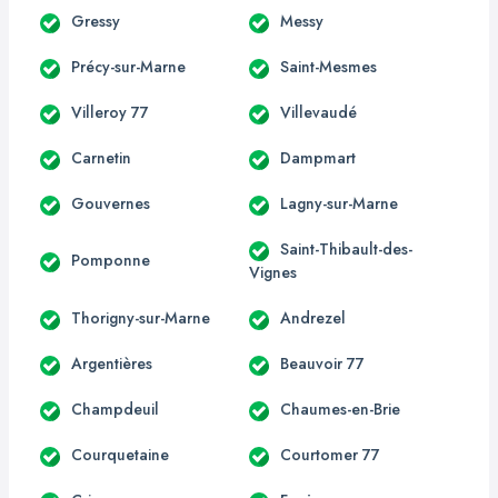
Gressy
Messy
Précy-sur-Marne
Saint-Mesmes
Villeroy 77
Villevaudé
Carnetin
Dampmart
Gouvernes
Lagny-sur-Marne
Saint-Thibault-des-
Pomponne
Vignes
Thorigny-sur-Marne
Andrezel
Argentières
Beauvoir 77
Champdeuil
Chaumes-en-Brie
Courquetaine
Courtomer 77