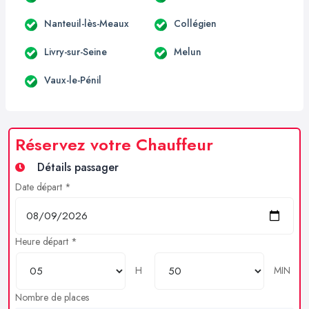
Nanteuil-lès-Meaux
Collégien
Livry-sur-Seine
Melun
Vaux-le-Pénil
Réservez votre Chauffeur
Détails passager
Date départ *
Heure départ *
H
MIN
Nombre de places