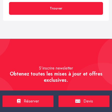
Trouver
S'inscrire newsletter
Obtenez toutes les mises à jour et offres
exclusives.
Réserver
Devis
S'inscrire