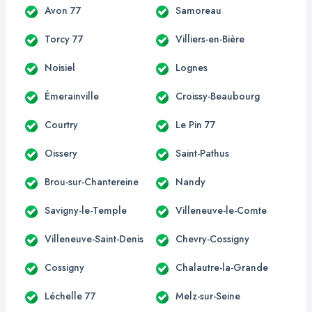
Avon 77
Samoreau
Torcy 77
Villiers-en-Bière
Noisiel
Lognes
Émerainville
Croissy-Beaubourg
Courtry
Le Pin 77
Oissery
Saint-Pathus
Brou-sur-Chantereine
Nandy
Savigny-le-Temple
Villeneuve-le-Comte
Villeneuve-Saint-Denis
Chevry-Cossigny
Cossigny
Chalautre-la-Grande
Léchelle 77
Melz-sur-Seine