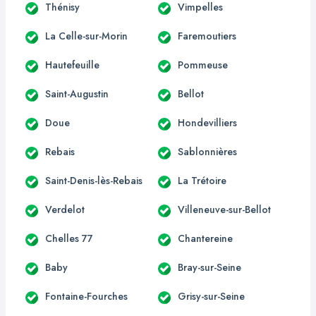
Thénisy
Vimpelles
La Celle-sur-Morin
Faremoutiers
Hautefeuille
Pommeuse
Saint-Augustin
Bellot
Doue
Hondevilliers
Rebais
Sablonnières
Saint-Denis-lès-Rebais
La Trétoire
Verdelot
Villeneuve-sur-Bellot
Chelles 77
Chantereine
Baby
Bray-sur-Seine
Fontaine-Fourches
Grisy-sur-Seine