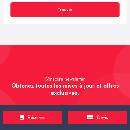
Trouver
S'inscrire newsletter
Obtenez toutes les mises à jour et offres
exclusives.
Réserver
Devis
S'inscrire