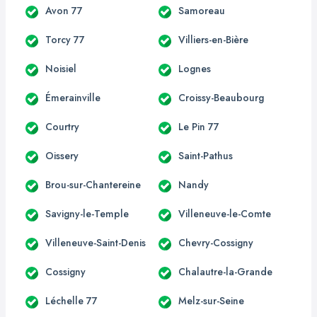
Avon 77
Samoreau
Torcy 77
Villiers-en-Bière
Noisiel
Lognes
Émerainville
Croissy-Beaubourg
Courtry
Le Pin 77
Oissery
Saint-Pathus
Brou-sur-Chantereine
Nandy
Savigny-le-Temple
Villeneuve-le-Comte
Villeneuve-Saint-Denis
Chevry-Cossigny
Cossigny
Chalautre-la-Grande
Léchelle 77
Melz-sur-Seine