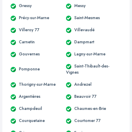
Gressy
Messy
Précy-sur-Marne
Saint-Mesmes
Villeroy 77
Villevaudé
Carnetin
Dampmart
Gouvernes
Lagny-sur-Marne
Saint-Thibault-des-
Pomponne
Vignes
Thorigny-sur-Marne
Andrezel
Argentières
Beauvoir 77
Champdeuil
Chaumes-en-Brie
Courquetaine
Courtomer 77