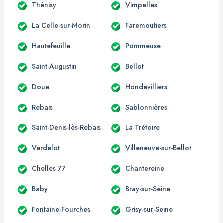
Thénisy
Vimpelles
La Celle-sur-Morin
Faremoutiers
Hautefeuille
Pommeuse
Saint-Augustin
Bellot
Doue
Hondevilliers
Rebais
Sablonnières
Saint-Denis-lès-Rebais
La Trétoire
Verdelot
Villeneuve-sur-Bellot
Chelles 77
Chantereine
Baby
Bray-sur-Seine
Fontaine-Fourches
Grisy-sur-Seine