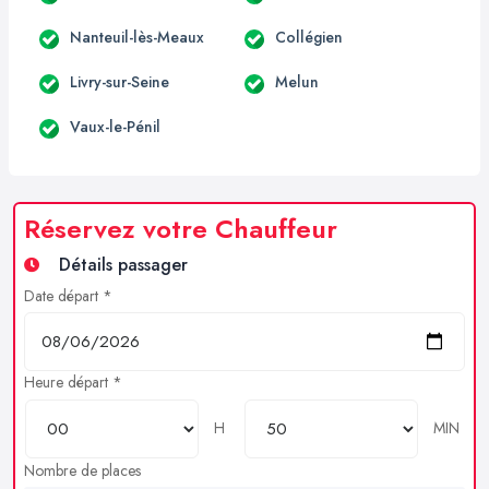
Nanteuil-lès-Meaux
Collégien
Livry-sur-Seine
Melun
Vaux-le-Pénil
Réservez votre Chauffeur
Détails passager
Date départ *
Heure départ *
H
MIN
Nombre de places