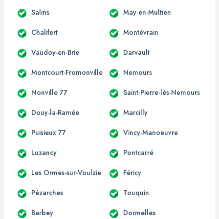
Salins
May-en-Multien
Chalifert
Montévrain
Vaudoy-en-Brie
Darvault
Montcourt-Fromonville
Nemours
Nonville 77
Saint-Pierre-lès-Nemours
Douy-la-Ramée
Marcilly
Puisieux 77
Vincy-Manoeuvre
Luzancy
Pontcarré
Les Ormes-sur-Voulzie
Féricy
Pézarches
Touquin
Barbey
Dormelles