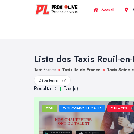
Accueil
M
Liste des Taxis Reuil-en-
Taxis France
>
Taxis Ile de France
>
Taxis Seine 
Département 77
Résultat :
Taxi(s)
1
TOP
TAXI CONVENTIONNÉ
7 PLACES