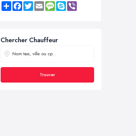
Share
Facebook
Twitter
Email
Message
Skype
Viber
Chercher Chauffeur
Trouver