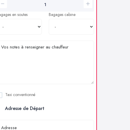
agages en soutes
Bagages cabine
Taxi conventionné
Adresse de Départ