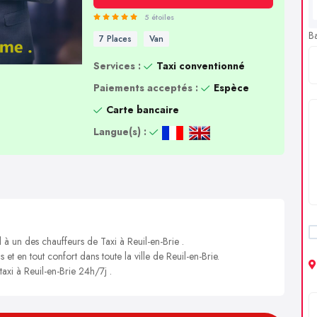
5 étoiles
B
7 Places
Van
Services :
Taxi conventionné
Paiements acceptés :
Espèce
Carte bancaire
Langue(s) :
 à un des chauffeurs de Taxi à Reuil-en-Brie .
 et en tout confort dans toute la ville de Reuil-en-Brie.
taxi à Reuil-en-Brie 24h/7j .