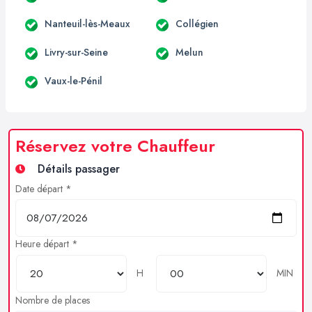
Nanteuil-lès-Meaux
Collégien
Livry-sur-Seine
Melun
Vaux-le-Pénil
Réservez votre Chauffeur
Détails passager
Date départ *
Heure départ *
H
MIN
Nombre de places