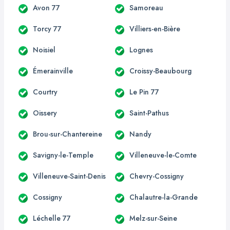
Avon 77
Samoreau
Torcy 77
Villiers-en-Bière
Noisiel
Lognes
Émerainville
Croissy-Beaubourg
Courtry
Le Pin 77
Oissery
Saint-Pathus
Brou-sur-Chantereine
Nandy
Savigny-le-Temple
Villeneuve-le-Comte
Villeneuve-Saint-Denis
Chevry-Cossigny
Cossigny
Chalautre-la-Grande
Léchelle 77
Melz-sur-Seine