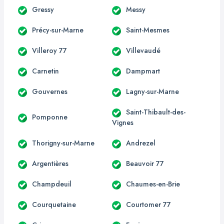
Gressy
Messy
Précy-sur-Marne
Saint-Mesmes
Villeroy 77
Villevaudé
Carnetin
Dampmart
Gouvernes
Lagny-sur-Marne
Saint-Thibault-des-
Pomponne
Vignes
Thorigny-sur-Marne
Andrezel
Argentières
Beauvoir 77
Champdeuil
Chaumes-en-Brie
Courquetaine
Courtomer 77