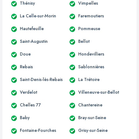
Thénisy
Vimpelles
La Celle-sur-Morin
Faremoutiers
Hautefeuille
Pommeuse
Saint-Augustin
Bellot
Doue
Hondevilliers
Rebais
Sablonnières
Saint-Denis-lès-Rebais
La Trétoire
Verdelot
Villeneuve-sur-Bellot
Chelles 77
Chantereine
Baby
Bray-sur-Seine
Fontaine-Fourches
Grisy-sur-Seine