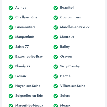
Aulnoy
Beautheil
Chailly-en-Brie
Coulommiers
Giremoutiers
Marolles-en-Brie 77
Mauperthuis
Mouroux
Saints 77
Balloy
Bazoches-lès-Bray
Gravon
Blandy 77
Sivry-Courtry
Gouaix
Hermé
Noyen-sur-Seine
Villiers-sur-Seine
Soignolles-en-Brie
Solers
Mareuil-lès-Meaux
Meaux