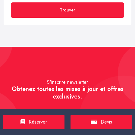
Trouver
S'inscrire newsletter
Obtenez toutes les mises à jour et offres
exclusives.
Réserver
Devis
S'inscrire