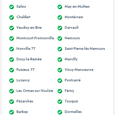
Salins
May-en-Multien
Chalifert
Montévrain
Vaudoy-en-Brie
Darvault
Montcourt-Fromonville
Nemours
Nonville 77
Saint-Pierre-lès-Nemours
Douy-la-Ramée
Marcilly
Puisieux 77
Vincy-Manoeuvre
Luzancy
Pontcarré
Les Ormes-sur-Voulzie
Féricy
Pézarches
Touquin
Barbey
Dormelles