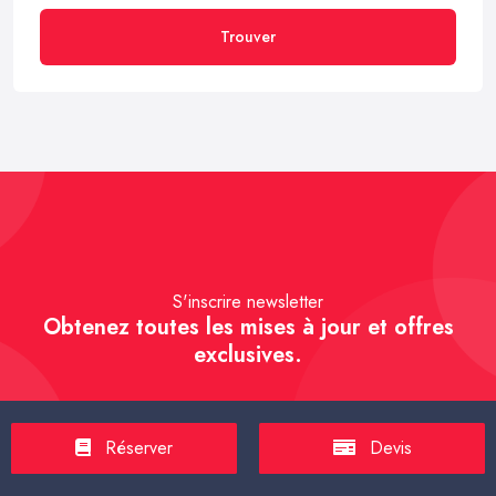
Trouver
S'inscrire newsletter
Obtenez toutes les mises à jour et offres
exclusives.
Réserver
Devis
S'inscrire