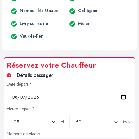
Nanteuil-lès-Meaux
Collégien
Livry-sur-Seine
Melun
Vaux-le-Pénil
Réservez votre Chauffeur
Détails passager
Date départ *
Heure départ *
H
MIN
Nombre de places