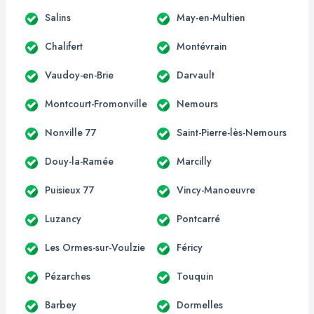
Salins
May-en-Multien
Chalifert
Montévrain
Vaudoy-en-Brie
Darvault
Montcourt-Fromonville
Nemours
Nonville 77
Saint-Pierre-lès-Nemours
Douy-la-Ramée
Marcilly
Puisieux 77
Vincy-Manoeuvre
Luzancy
Pontcarré
Les Ormes-sur-Voulzie
Féricy
Pézarches
Touquin
Barbey
Dormelles