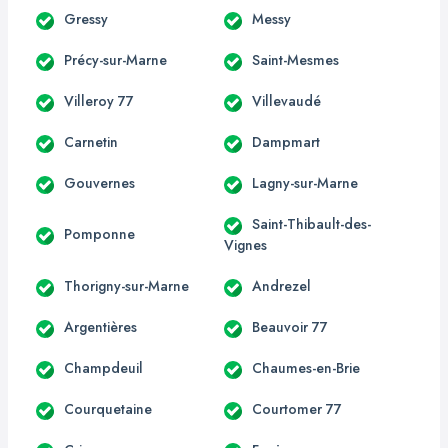
Gressy
Messy
Précy-sur-Marne
Saint-Mesmes
Villeroy 77
Villevaudé
Carnetin
Dampmart
Gouvernes
Lagny-sur-Marne
Saint-Thibault-des-
Pomponne
Vignes
Thorigny-sur-Marne
Andrezel
Argentières
Beauvoir 77
Champdeuil
Chaumes-en-Brie
Courquetaine
Courtomer 77