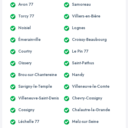
Avon 77
Samoreau
Torcy 77
Villiers-en-Bière
Noisiel
Lognes
Émerainville
Croissy-Beaubourg
Courtry
Le Pin 77
Oissery
Saint-Pathus
Brou-sur-Chantereine
Nandy
Savigny-le-Temple
Villeneuve-le-Comte
Villeneuve-Saint-Denis
Chevry-Cossigny
Cossigny
Chalautre-la-Grande
Léchelle 77
Melz-sur-Seine