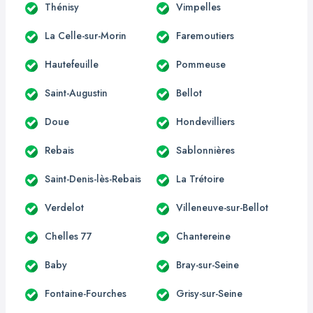
Thénisy
Vimpelles
La Celle-sur-Morin
Faremoutiers
Hautefeuille
Pommeuse
Saint-Augustin
Bellot
Doue
Hondevilliers
Rebais
Sablonnières
Saint-Denis-lès-Rebais
La Trétoire
Verdelot
Villeneuve-sur-Bellot
Chelles 77
Chantereine
Baby
Bray-sur-Seine
Fontaine-Fourches
Grisy-sur-Seine