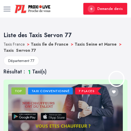
Demande devis
Liste des Taxis Servon 77
Taxis France
>
Taxis Ile de France
>
Taxis Seine et Marne
>
Taxis Servon 77
Département 77
Résultat :
Taxi(s)
1
TOP
TAXI CONVENTIONNÉ
7 PLACES