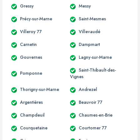
Gressy
Messy
Précy-sur-Marne
Saint-Mesmes
Villeroy 77
Villevaudé
Carnetin
Dampmart
Gouvernes
Lagny-sur-Marne
Saint-Thibault-des-
Pomponne
Vignes
Thorigny-sur-Marne
Andrezel
Argentières
Beauvoir 77
Champdeuil
Chaumes-en-Brie
Courquetaine
Courtomer 77