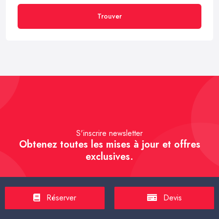
Trouver
S'inscrire newsletter
Obtenez toutes les mises à jour et offres
exclusives.
Réserver
Devis
S'inscrire