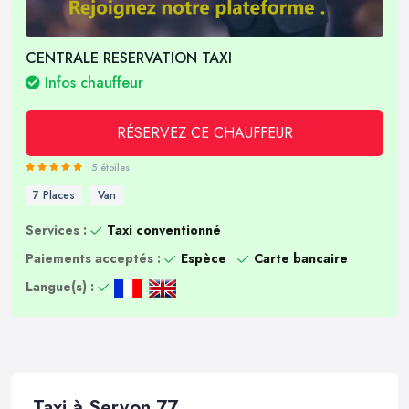
CENTRALE RESERVATION TAXI
Infos chauffeur
RÉSERVEZ CE CHAUFFEUR
5 étoiles
7 Places
Van
Services :
Taxi conventionné
Paiements acceptés :
Espèce
Carte bancaire
Langue(s) :
Taxi à Servon 77