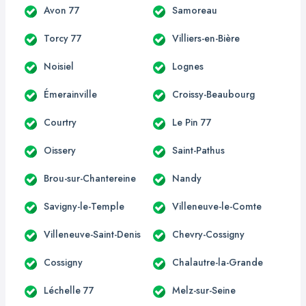
Avon 77
Samoreau
Torcy 77
Villiers-en-Bière
Noisiel
Lognes
Émerainville
Croissy-Beaubourg
Courtry
Le Pin 77
Oissery
Saint-Pathus
Brou-sur-Chantereine
Nandy
Savigny-le-Temple
Villeneuve-le-Comte
Villeneuve-Saint-Denis
Chevry-Cossigny
Cossigny
Chalautre-la-Grande
Léchelle 77
Melz-sur-Seine