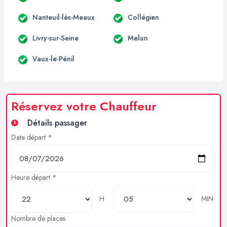
Nanteuil-lès-Meaux
Collégien
Livry-sur-Seine
Melun
Vaux-le-Pénil
Réservez votre Chauffeur
Détails passager
Date départ *
Heure départ *
H
MIN
Nombre de places