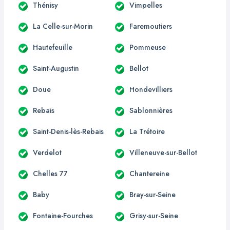
Thénisy
Vimpelles
La Celle-sur-Morin
Faremoutiers
Hautefeuille
Pommeuse
Saint-Augustin
Bellot
Doue
Hondevilliers
Rebais
Sablonnières
Saint-Denis-lès-Rebais
La Trétoire
Verdelot
Villeneuve-sur-Bellot
Chelles 77
Chantereine
Baby
Bray-sur-Seine
Fontaine-Fourches
Grisy-sur-Seine