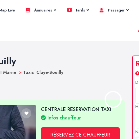
ap Live
Annuaires
Tarifs
Passager
illy
R
et Marne
>
Taxis Claye-Souilly
D
H
CENTRALE RESERVATION TAXI
Infos chauffeur
N
RÉSERVEZ CE CHAUFFEUR