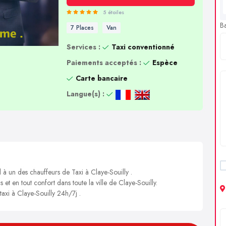
5 étoiles
B
7 Places
Van
Services :
Taxi conventionné
Paiements acceptés :
Espèce
Carte bancaire
Langue(s) :
 à un des chauffeurs de Taxi à Claye-Souilly .
 et en tout confort dans toute la ville de Claye-Souilly.
taxi à Claye-Souilly 24h/7j .