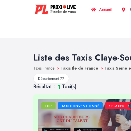
Accueil
M
Liste des Taxis Claye-Sou
Taxis France
>
Taxis Ile de France
>
Taxis Seine 
Département 77
Résultat :
Taxi(s)
1
TOP
TAXI CONVENTIONNÉ
7 PLACES