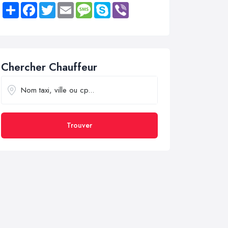
Share
Facebook
Twitter
Email
Message
Skype
Viber
Chercher Chauffeur
Trouver