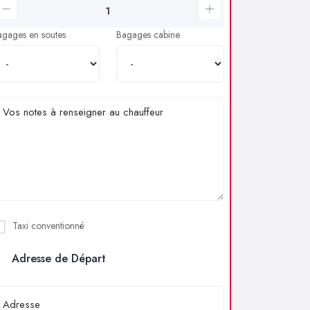
agages en soutes
Bagages cabine
Taxi conventionné
Adresse de Départ