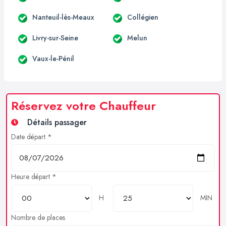
Nanteuil-lès-Meaux
Collégien
Livry-sur-Seine
Melun
Vaux-le-Pénil
Réservez votre Chauffeur
Détails passager
Date départ *
Heure départ *
H
MIN
Nombre de places