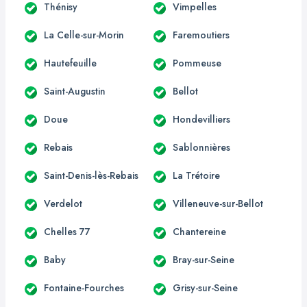
Thénisy
Vimpelles
La Celle-sur-Morin
Faremoutiers
Hautefeuille
Pommeuse
Saint-Augustin
Bellot
Doue
Hondevilliers
Rebais
Sablonnières
Saint-Denis-lès-Rebais
La Trétoire
Verdelot
Villeneuve-sur-Bellot
Chelles 77
Chantereine
Baby
Bray-sur-Seine
Fontaine-Fourches
Grisy-sur-Seine