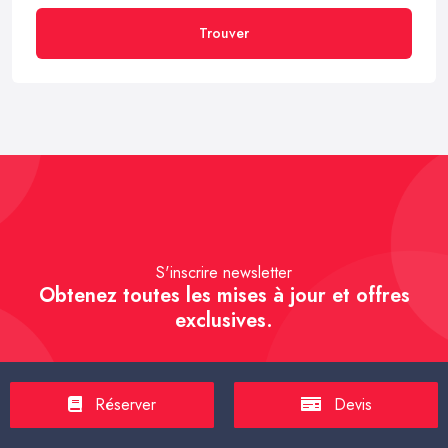
Trouver
S'inscrire newsletter
Obtenez toutes les mises à jour et offres
exclusives.
Réserver
Devis
S'inscrire