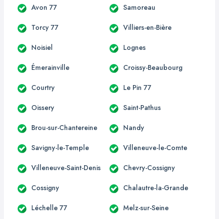
Avon 77
Samoreau
Torcy 77
Villiers-en-Bière
Noisiel
Lognes
Émerainville
Croissy-Beaubourg
Courtry
Le Pin 77
Oissery
Saint-Pathus
Brou-sur-Chantereine
Nandy
Savigny-le-Temple
Villeneuve-le-Comte
Villeneuve-Saint-Denis
Chevry-Cossigny
Cossigny
Chalautre-la-Grande
Léchelle 77
Melz-sur-Seine