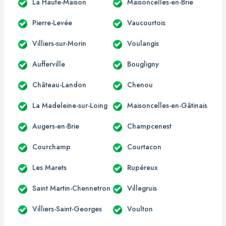
La Haute-Maison
Maisoncelles-en-Brie
Pierre-Levée
Vaucourtois
Villiers-sur-Morin
Voulangis
Aufferville
Bougligny
Château-Landon
Chenou
La Madeleine-sur-Loing
Maisoncelles-en-Gâtinais
Augers-en-Brie
Champcenest
Courchamp
Courtacon
Les Marets
Rupéreux
Saint Martin-Chennetron
Villegruis
Villiers-Saint-Georges
Voulton