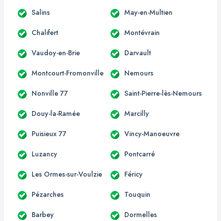
Salins
May-en-Multien
Chalifert
Montévrain
Vaudoy-en-Brie
Darvault
Montcourt-Fromonville
Nemours
Nonville 77
Saint-Pierre-lès-Nemours
Douy-la-Ramée
Marcilly
Puisieux 77
Vincy-Manoeuvre
Luzancy
Pontcarré
Les Ormes-sur-Voulzie
Féricy
Pézarches
Touquin
Barbey
Dormelles