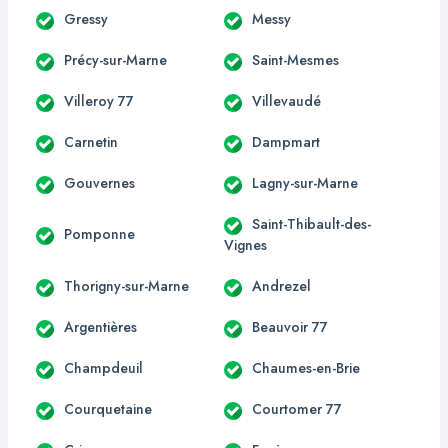
Gressy
Messy
Précy-sur-Marne
Saint-Mesmes
Villeroy 77
Villevaudé
Carnetin
Dampmart
Gouvernes
Lagny-sur-Marne
Saint-Thibault-des-
Pomponne
Vignes
Thorigny-sur-Marne
Andrezel
Argentières
Beauvoir 77
Champdeuil
Chaumes-en-Brie
Courquetaine
Courtomer 77