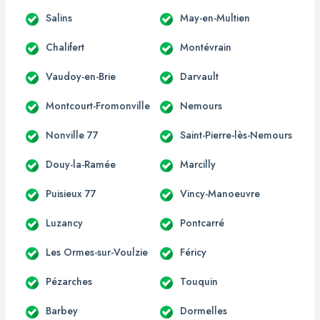
Salins
May-en-Multien
Chalifert
Montévrain
Vaudoy-en-Brie
Darvault
Montcourt-Fromonville
Nemours
Nonville 77
Saint-Pierre-lès-Nemours
Douy-la-Ramée
Marcilly
Puisieux 77
Vincy-Manoeuvre
Luzancy
Pontcarré
Les Ormes-sur-Voulzie
Féricy
Pézarches
Touquin
Barbey
Dormelles