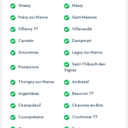
Gressy
Messy
Précy-sur-Marne
Saint-Mesmes
Villeroy 77
Villevaudé
Carnetin
Dampmart
Gouvernes
Lagny-sur-Marne
Saint-Thibault-des-
Pomponne
Vignes
Thorigny-sur-Marne
Andrezel
Argentières
Beauvoir 77
Champdeuil
Chaumes-en-Brie
Courquetaine
Courtomer 77