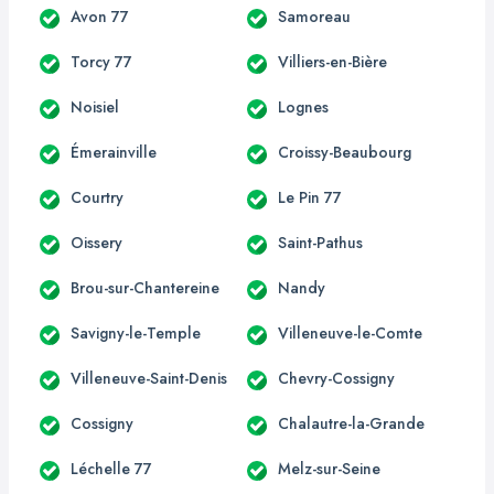
Avon 77
Samoreau
Torcy 77
Villiers-en-Bière
Noisiel
Lognes
Émerainville
Croissy-Beaubourg
Courtry
Le Pin 77
Oissery
Saint-Pathus
Brou-sur-Chantereine
Nandy
Savigny-le-Temple
Villeneuve-le-Comte
Villeneuve-Saint-Denis
Chevry-Cossigny
Cossigny
Chalautre-la-Grande
Léchelle 77
Melz-sur-Seine