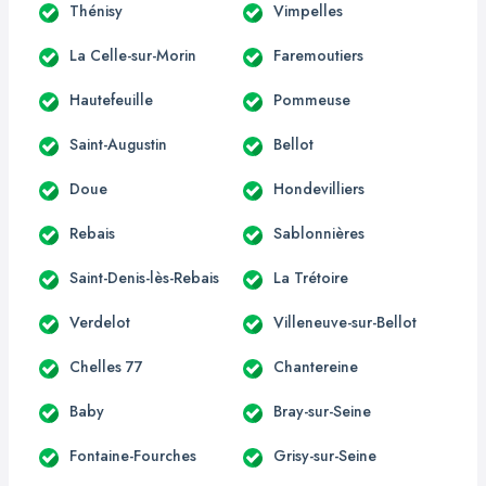
Thénisy
Vimpelles
La Celle-sur-Morin
Faremoutiers
Hautefeuille
Pommeuse
Saint-Augustin
Bellot
Doue
Hondevilliers
Rebais
Sablonnières
Saint-Denis-lès-Rebais
La Trétoire
Verdelot
Villeneuve-sur-Bellot
Chelles 77
Chantereine
Baby
Bray-sur-Seine
Fontaine-Fourches
Grisy-sur-Seine