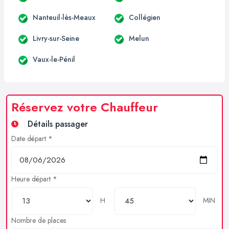
Nanteuil-lès-Meaux
Collégien
Livry-sur-Seine
Melun
Vaux-le-Pénil
Réservez votre Chauffeur
Détails passager
Date départ *
Heure départ *
H
MIN
Nombre de places