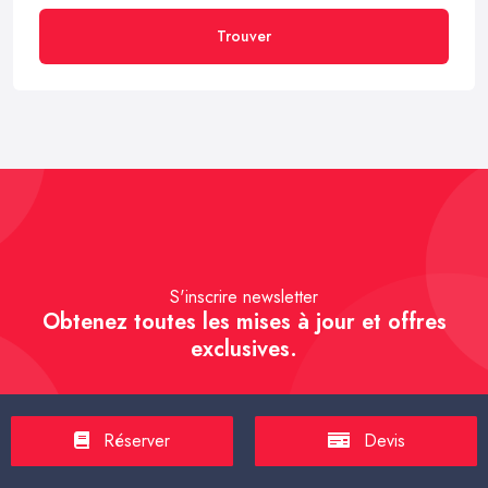
Trouver
S'inscrire newsletter
Obtenez toutes les mises à jour et offres
exclusives.
Réserver
Devis
S'inscrire