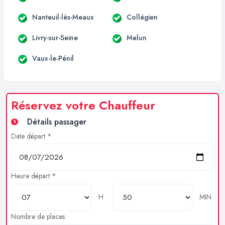
Nanteuil-lès-Meaux
Collégien
Livry-sur-Seine
Melun
Vaux-le-Pénil
Réservez votre Chauffeur
Détails passager
Date départ *
Heure départ *
H
MIN
Nombre de places