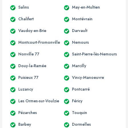
Salins
May-en-Multien
Chalifert
Montévrain
Vaudoy-en-Brie
Darvault
Montcourt-Fromonville
Nemours
Nonville 77
Saint-Pierre-lès-Nemours
Douy-la-Ramée
Marcilly
Puisieux 77
Vincy-Manoeuvre
Luzancy
Pontcarré
Les Ormes-sur-Voulzie
Féricy
Pézarches
Touquin
Barbey
Dormelles