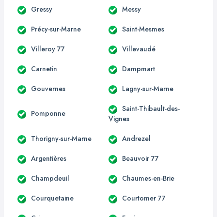
Gressy
Messy
Précy-sur-Marne
Saint-Mesmes
Villeroy 77
Villevaudé
Carnetin
Dampmart
Gouvernes
Lagny-sur-Marne
Saint-Thibault-des-
Pomponne
Vignes
Thorigny-sur-Marne
Andrezel
Argentières
Beauvoir 77
Champdeuil
Chaumes-en-Brie
Courquetaine
Courtomer 77