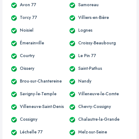
Avon 77
Samoreau
Torcy 77
Villiers-en-Bière
Noisiel
Lognes
Émerainville
Croissy-Beaubourg
Courtry
Le Pin 77
Oissery
Saint-Pathus
Brou-sur-Chantereine
Nandy
Savigny-le-Temple
Villeneuve-le-Comte
Villeneuve-Saint-Denis
Chevry-Cossigny
Cossigny
Chalautre-la-Grande
Léchelle 77
Melz-sur-Seine