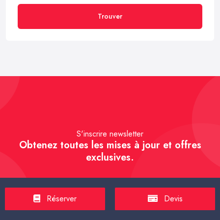
Trouver
S'inscrire newsletter
Obtenez toutes les mises à jour et offres
exclusives.
Réserver
Devis
S'inscrire