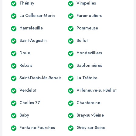
Thénisy
Vimpelles
La Celle-sur-Morin
Faremoutiers
Hautefeuille
Pommeuse
Saint-Augustin
Bellot
Doue
Hondevilliers
Rebais
Sablonnières
Saint-Denis-lès-Rebais
La Trétoire
Verdelot
Villeneuve-sur-Bellot
Chelles 77
Chantereine
Baby
Bray-sur-Seine
Fontaine-Fourches
Grisy-sur-Seine