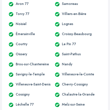
Avon 77
Samoreau
Torcy 77
Villiers-en-Bière
Noisiel
Lognes
Émerainville
Croissy-Beaubourg
Courtry
Le Pin 77
Oissery
Saint-Pathus
Brou-sur-Chantereine
Nandy
Savigny-le-Temple
Villeneuve-le-Comte
Villeneuve-Saint-Denis
Chevry-Cossigny
Cossigny
Chalautre-la-Grande
Léchelle 77
Melz-sur-Seine