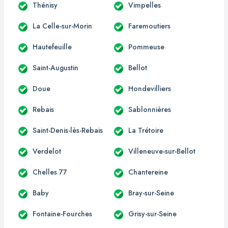
Thénisy
Vimpelles
La Celle-sur-Morin
Faremoutiers
Hautefeuille
Pommeuse
Saint-Augustin
Bellot
Doue
Hondevilliers
Rebais
Sablonnières
Saint-Denis-lès-Rebais
La Trétoire
Verdelot
Villeneuve-sur-Bellot
Chelles 77
Chantereine
Baby
Bray-sur-Seine
Fontaine-Fourches
Grisy-sur-Seine