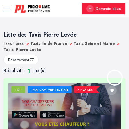
Demande devis
Liste des Taxis Pierre-Levée
Taxis France
>
Taxis Ile de France
>
Taxis Seine et Marne
>
Taxis Pierre-Levée
Département 77
Résultat :
Taxi(s)
1
TOP
TAXI CONVENTIONNÉ
7 PLACES