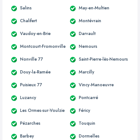
Salins
May-en-Multien
Chalifert
Montévrain
Vaudoy-en-Brie
Darvault
Montcourt-Fromonville
Nemours
Nonville 77
Saint-Pierre-lès-Nemours
Douy-la-Ramée
Marcilly
Puisieux 77
Vincy-Manoeuvre
Luzancy
Pontcarré
Les Ormes-sur-Voulzie
Féricy
Pézarches
Touquin
Barbey
Dormelles