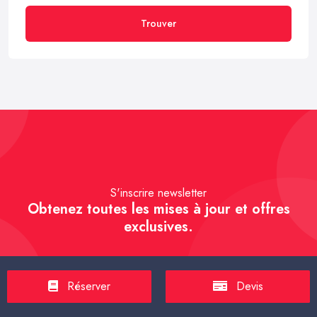
Trouver
S'inscrire newsletter
Obtenez toutes les mises à jour et offres
exclusives.
Réserver
Devis
S'inscrire