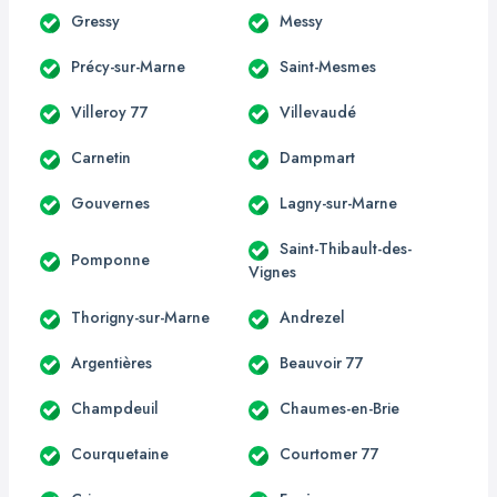
Gressy
Messy
Précy-sur-Marne
Saint-Mesmes
Villeroy 77
Villevaudé
Carnetin
Dampmart
Gouvernes
Lagny-sur-Marne
Saint-Thibault-des-
Pomponne
Vignes
Thorigny-sur-Marne
Andrezel
Argentières
Beauvoir 77
Champdeuil
Chaumes-en-Brie
Courquetaine
Courtomer 77