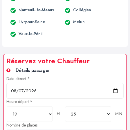
Nanteuil-lès-Meaux
Collégien
Livry-sur-Seine
Melun
Vaux-le-Pénil
Réservez votre Chauffeur
Détails passager
Date départ *
Heure départ *
H
MIN
Nombre de places