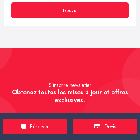
Trouver
S'inscrire newsletter
Obtenez toutes les mises à jour et offres
exclusives.
Réserver
Devis
S'inscrire