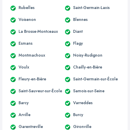
Rubelles
Saint-Germain-Laxis
Voisenon
Blennes
La Brosse-Montceaux
Diant
Esmans
Flagy
Montmachoux
Noisy-Rudignon
Voulx
Chailly-en-Bière
Fleury-en-Bière
Saint-Germain-sur-École
Saint-Sauveur-sur-École
Samois-sur-Seine
Barcy
Varreddes
Arville
Burcy
Garentreville
Gironville