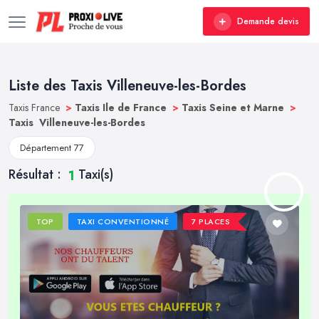
Demande devis
Liste des Taxis Villeneuve-les-Bordes
Taxis France
>
Taxis Ile de France
>
Taxis Seine et Marne
>
Taxis Villeneuve-les-Bordes
Département 77
Résultat :
Taxi(s)
1
TOP
TAXI CONVENTIONNÉ
7 PLACES