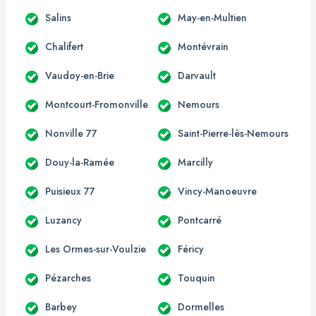
Salins
May-en-Multien
Chalifert
Montévrain
Vaudoy-en-Brie
Darvault
Montcourt-Fromonville
Nemours
Nonville 77
Saint-Pierre-lès-Nemours
Douy-la-Ramée
Marcilly
Puisieux 77
Vincy-Manoeuvre
Luzancy
Pontcarré
Les Ormes-sur-Voulzie
Féricy
Pézarches
Touquin
Barbey
Dormelles