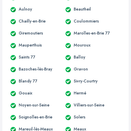
Aulnoy
Beautheil
Chailly-en-Brie
Coulommiers
Giremoutiers
Marolles-en-Brie 77
Mauperthuis
Mouroux
Saints 77
Balloy
Bazoches-lès-Bray
Gravon
Blandy 77
Sivry-Courtry
Gouaix
Hermé
Noyen-sur-Seine
Villiers-sur-Seine
Soignolles-en-Brie
Solers
Mareuil-lès-Meaux
Meaux