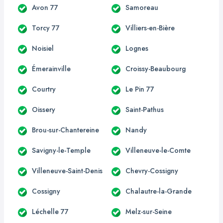
Avon 77
Samoreau
Torcy 77
Villiers-en-Bière
Noisiel
Lognes
Émerainville
Croissy-Beaubourg
Courtry
Le Pin 77
Oissery
Saint-Pathus
Brou-sur-Chantereine
Nandy
Savigny-le-Temple
Villeneuve-le-Comte
Villeneuve-Saint-Denis
Chevry-Cossigny
Cossigny
Chalautre-la-Grande
Léchelle 77
Melz-sur-Seine