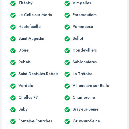
Thénisy
Vimpelles
La Celle-sur-Morin
Faremoutiers
Hautefeuille
Pommeuse
Saint-Augustin
Bellot
Doue
Hondevilliers
Rebais
Sablonnières
Saint-Denis-lès-Rebais
La Trétoire
Verdelot
Villeneuve-sur-Bellot
Chelles 77
Chantereine
Baby
Bray-sur-Seine
Fontaine-Fourches
Grisy-sur-Seine