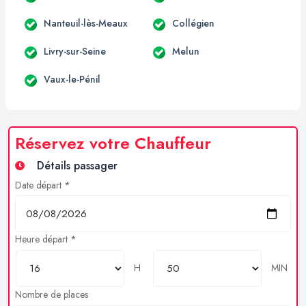
Nanteuil-lès-Meaux
Collégien
Livry-sur-Seine
Melun
Vaux-le-Pénil
Réservez votre Chauffeur
Détails passager
Date départ *
Heure départ *
H
MIN
Nombre de places