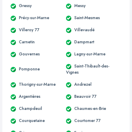
Gressy
Messy
Précy-sur-Marne
Saint-Mesmes
Villeroy 77
Villevaudé
Carnetin
Dampmart
Gouvernes
Lagny-sur-Marne
Saint-Thibault-des-
Pomponne
Vignes
Thorigny-sur-Marne
Andrezel
Argentières
Beauvoir 77
Champdeuil
Chaumes-en-Brie
Courquetaine
Courtomer 77