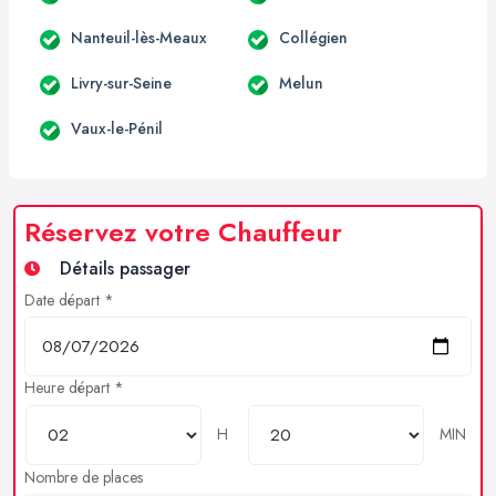
Nanteuil-lès-Meaux
Collégien
Livry-sur-Seine
Melun
Vaux-le-Pénil
Réservez votre Chauffeur
Détails passager
Date départ *
Heure départ *
H
MIN
Nombre de places