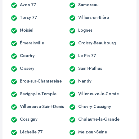
Avon 77
Samoreau
Torcy 77
Villiers-en-Bière
Noisiel
Lognes
Émerainville
Croissy-Beaubourg
Courtry
Le Pin 77
Oissery
Saint-Pathus
Brou-sur-Chantereine
Nandy
Savigny-le-Temple
Villeneuve-le-Comte
Villeneuve-Saint-Denis
Chevry-Cossigny
Cossigny
Chalautre-la-Grande
Léchelle 77
Melz-sur-Seine