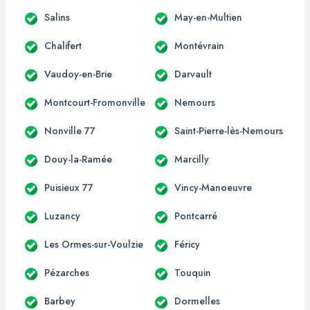
Salins
May-en-Multien
Chalifert
Montévrain
Vaudoy-en-Brie
Darvault
Montcourt-Fromonville
Nemours
Nonville 77
Saint-Pierre-lès-Nemours
Douy-la-Ramée
Marcilly
Puisieux 77
Vincy-Manoeuvre
Luzancy
Pontcarré
Les Ormes-sur-Voulzie
Féricy
Pézarches
Touquin
Barbey
Dormelles