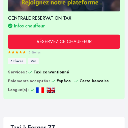
CENTRALE RESERVATION TAXI
Infos chauffeur
RÉSERVEZ CE CHAUFFEUR
5 étoiles
7 Places
Van
Services :
Taxi conventionné
Paiements acceptés :
Espèce
Carte bancaire
Langue(s) :
Taxi à Forges 77