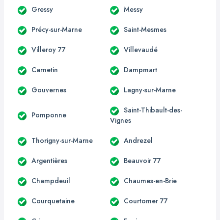
Gressy
Messy
Précy-sur-Marne
Saint-Mesmes
Villeroy 77
Villevaudé
Carnetin
Dampmart
Gouvernes
Lagny-sur-Marne
Saint-Thibault-des-
Pomponne
Vignes
Thorigny-sur-Marne
Andrezel
Argentières
Beauvoir 77
Champdeuil
Chaumes-en-Brie
Courquetaine
Courtomer 77