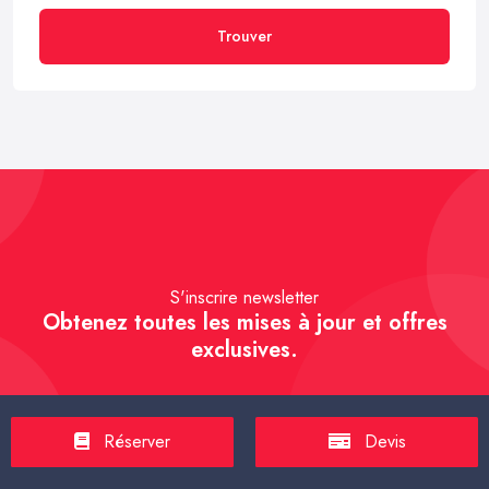
Trouver
S'inscrire newsletter
Obtenez toutes les mises à jour et offres
exclusives.
Réserver
Devis
S'inscrire