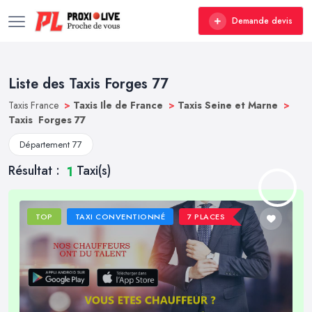
Demande devis
Liste des Taxis Forges 77
Taxis France
>
Taxis Ile de France
>
Taxis Seine et Marne
>
Taxis Forges 77
Département 77
Résultat :
Taxi(s)
1
TOP
TAXI CONVENTIONNÉ
7 PLACES