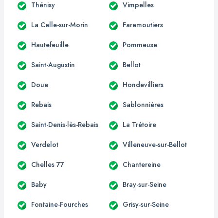
Thénisy
Vimpelles
La Celle-sur-Morin
Faremoutiers
Hautefeuille
Pommeuse
Saint-Augustin
Bellot
Doue
Hondevilliers
Rebais
Sablonnières
Saint-Denis-lès-Rebais
La Trétoire
Verdelot
Villeneuve-sur-Bellot
Chelles 77
Chantereine
Baby
Bray-sur-Seine
Fontaine-Fourches
Grisy-sur-Seine