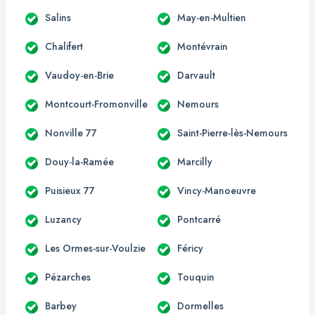
Salins
May-en-Multien
Chalifert
Montévrain
Vaudoy-en-Brie
Darvault
Montcourt-Fromonville
Nemours
Nonville 77
Saint-Pierre-lès-Nemours
Douy-la-Ramée
Marcilly
Puisieux 77
Vincy-Manoeuvre
Luzancy
Pontcarré
Les Ormes-sur-Voulzie
Féricy
Pézarches
Touquin
Barbey
Dormelles