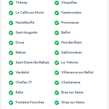
Thénisy
Vimpelles
La Celle-sur-Morin
Faremoutiers
Hautefeuille
Pommeuse
Saint-Augustin
Bellot
Doue
Hondevilliers
Rebais
Sablonnières
Saint-Denis-lès-Rebais
La Trétoire
Verdelot
Villeneuve-sur-Bellot
Chelles 77
Chantereine
Baby
Bray-sur-Seine
Fontaine-Fourches
Grisy-sur-Seine