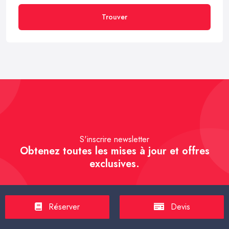
Trouver
S'inscrire newsletter
Obtenez toutes les mises à jour et offres
exclusives.
Réserver
Devis
S'inscrire