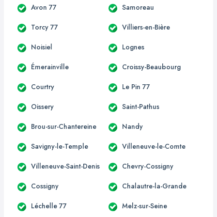
Avon 77
Samoreau
Torcy 77
Villiers-en-Bière
Noisiel
Lognes
Émerainville
Croissy-Beaubourg
Courtry
Le Pin 77
Oissery
Saint-Pathus
Brou-sur-Chantereine
Nandy
Savigny-le-Temple
Villeneuve-le-Comte
Villeneuve-Saint-Denis
Chevry-Cossigny
Cossigny
Chalautre-la-Grande
Léchelle 77
Melz-sur-Seine