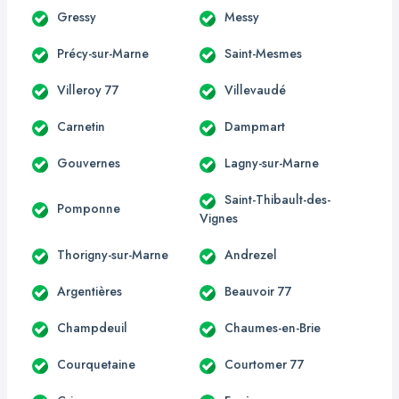
Gressy
Messy
Précy-sur-Marne
Saint-Mesmes
Villeroy 77
Villevaudé
Carnetin
Dampmart
Gouvernes
Lagny-sur-Marne
Saint-Thibault-des-
Pomponne
Vignes
Thorigny-sur-Marne
Andrezel
Argentières
Beauvoir 77
Champdeuil
Chaumes-en-Brie
Courquetaine
Courtomer 77