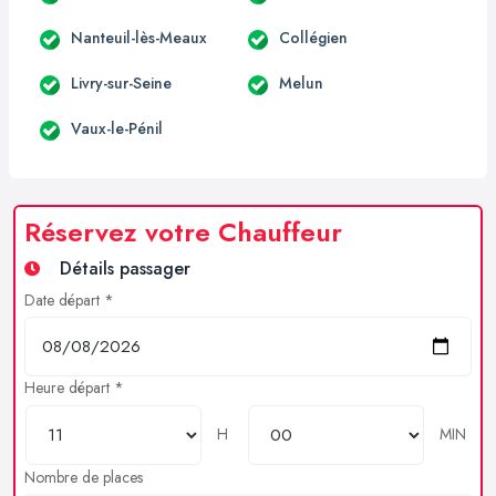
Nanteuil-lès-Meaux
Collégien
Livry-sur-Seine
Melun
Vaux-le-Pénil
Réservez votre Chauffeur
Détails passager
Date départ *
Heure départ *
H
MIN
Nombre de places