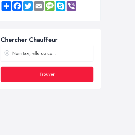
Share
Facebook
Twitter
Email
Message
Skype
Viber
Chercher Chauffeur
Trouver