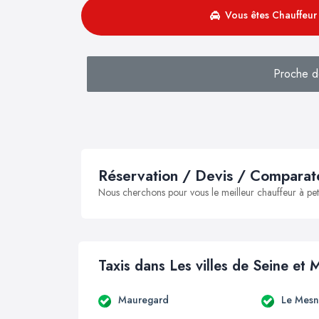
Vous êtes Chauffeur 
Proche de
Réservation / Devis / Comparate
Nous cherchons pour vous le meilleur chauffeur à peti
Taxis dans Les villes de Seine et 
Mauregard
Le Mesn