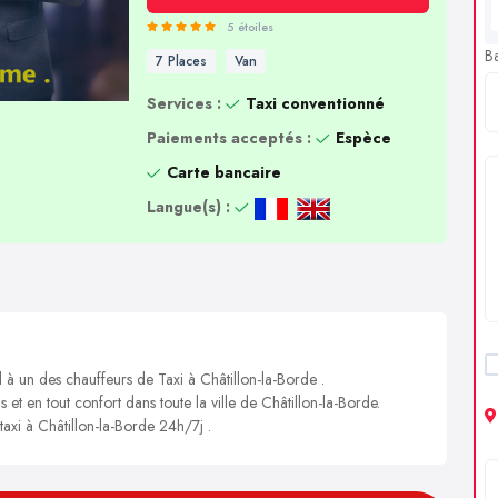
5 étoiles
B
7 Places
Van
Services :
Taxi conventionné
Paiements acceptés :
Espèce
Carte bancaire
Langue(s) :
 à un des chauffeurs de Taxi à Châtillon-la-Borde .
 et en tout confort dans toute la ville de Châtillon-la-Borde.
taxi à Châtillon-la-Borde 24h/7j .