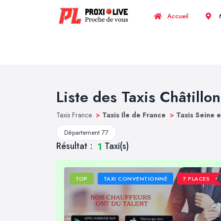
Accueil
M
Liste des Taxis Châtillo
Taxis France
>
Taxis Ile de France
>
Taxis Seine 
Département 77
Résultat :
Taxi(s)
1
TOP
TAXI CONVENTIONNÉ
7 PLACES