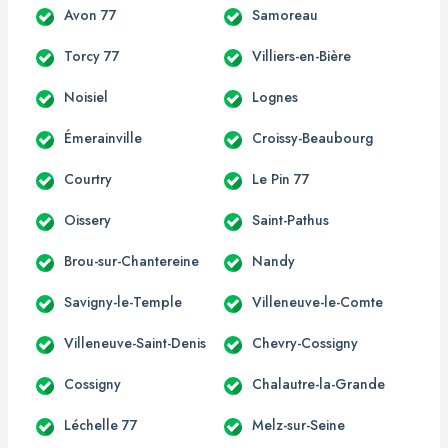
Avon 77
Samoreau
Torcy 77
Villiers-en-Bière
Noisiel
Lognes
Émerainville
Croissy-Beaubourg
Courtry
Le Pin 77
Oissery
Saint-Pathus
Brou-sur-Chantereine
Nandy
Savigny-le-Temple
Villeneuve-le-Comte
Villeneuve-Saint-Denis
Chevry-Cossigny
Cossigny
Chalautre-la-Grande
Léchelle 77
Melz-sur-Seine