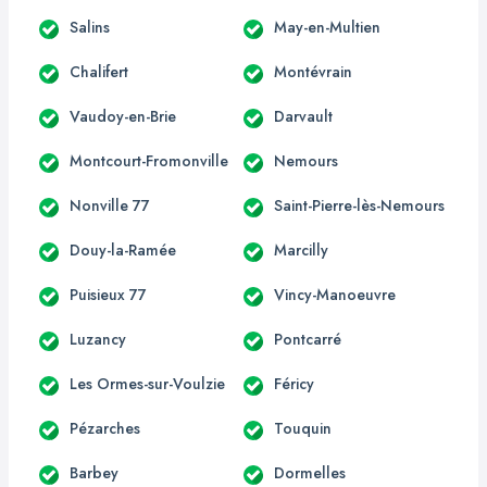
Salins
May-en-Multien
Chalifert
Montévrain
Vaudoy-en-Brie
Darvault
Montcourt-Fromonville
Nemours
Nonville 77
Saint-Pierre-lès-Nemours
Douy-la-Ramée
Marcilly
Puisieux 77
Vincy-Manoeuvre
Luzancy
Pontcarré
Les Ormes-sur-Voulzie
Féricy
Pézarches
Touquin
Barbey
Dormelles