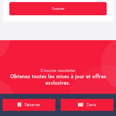
Trouver
S'inscrire newsletter
Obtenez toutes les mises à jour et offres
exclusives.
Réserver
Devis
S'inscrire