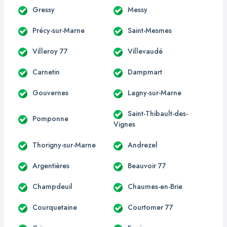
Gressy
Messy
Précy-sur-Marne
Saint-Mesmes
Villeroy 77
Villevaudé
Carnetin
Dampmart
Gouvernes
Lagny-sur-Marne
Saint-Thibault-des-
Pomponne
Vignes
Thorigny-sur-Marne
Andrezel
Argentières
Beauvoir 77
Champdeuil
Chaumes-en-Brie
Courquetaine
Courtomer 77