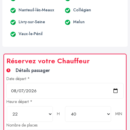
Nanteuil-lès-Meaux
Collégien
Livry-sur-Seine
Melun
Vaux-le-Pénil
Réservez votre Chauffeur
Détails passager
Date départ *
Heure départ *
H
MIN
Nombre de places