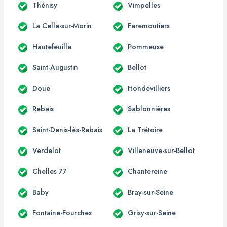
Thénisy
Vimpelles
La Celle-sur-Morin
Faremoutiers
Hautefeuille
Pommeuse
Saint-Augustin
Bellot
Doue
Hondevilliers
Rebais
Sablonnières
Saint-Denis-lès-Rebais
La Trétoire
Verdelot
Villeneuve-sur-Bellot
Chelles 77
Chantereine
Baby
Bray-sur-Seine
Fontaine-Fourches
Grisy-sur-Seine