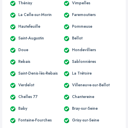
Thénisy
Vimpelles
La Celle-sur-Morin
Faremoutiers
Hautefeuille
Pommeuse
Saint-Augustin
Bellot
Doue
Hondevilliers
Rebais
Sablonnières
Saint-Denis-lès-Rebais
La Trétoire
Verdelot
Villeneuve-sur-Bellot
Chelles 77
Chantereine
Baby
Bray-sur-Seine
Fontaine-Fourches
Grisy-sur-Seine