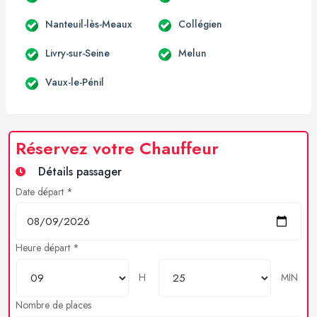
Nanteuil-lès-Meaux
Collégien
Livry-sur-Seine
Melun
Vaux-le-Pénil
Réservez votre Chauffeur
Détails passager
Date départ *
Heure départ *
H
MIN
Nombre de places