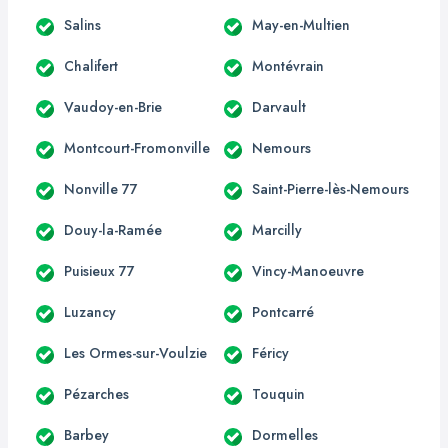
Salins
May-en-Multien
Chalifert
Montévrain
Vaudoy-en-Brie
Darvault
Montcourt-Fromonville
Nemours
Nonville 77
Saint-Pierre-lès-Nemours
Douy-la-Ramée
Marcilly
Puisieux 77
Vincy-Manoeuvre
Luzancy
Pontcarré
Les Ormes-sur-Voulzie
Féricy
Pézarches
Touquin
Barbey
Dormelles