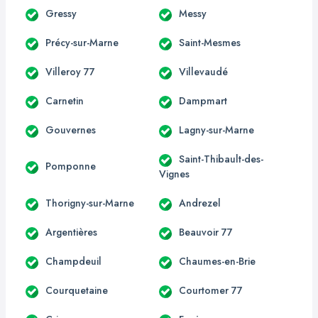
Gressy
Messy
Précy-sur-Marne
Saint-Mesmes
Villeroy 77
Villevaudé
Carnetin
Dampmart
Gouvernes
Lagny-sur-Marne
Saint-Thibault-des-
Pomponne
Vignes
Thorigny-sur-Marne
Andrezel
Argentières
Beauvoir 77
Champdeuil
Chaumes-en-Brie
Courquetaine
Courtomer 77