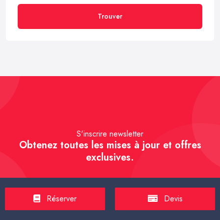
Trouver
S'inscrire newsletter
Obtenez toutes les mises à jour et offres
exclusives.
Réserver
Devis
S'inscrire