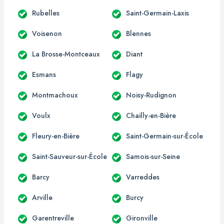
Rubelles
Saint-Germain-Laxis
Voisenon
Blennes
La Brosse-Montceaux
Diant
Esmans
Flagy
Montmachoux
Noisy-Rudignon
Voulx
Chailly-en-Bière
Fleury-en-Bière
Saint-Germain-sur-École
Saint-Sauveur-sur-École
Samois-sur-Seine
Barcy
Varreddes
Arville
Burcy
Garentreville
Gironville