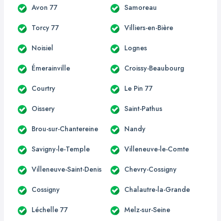
Avon 77
Samoreau
Torcy 77
Villiers-en-Bière
Noisiel
Lognes
Émerainville
Croissy-Beaubourg
Courtry
Le Pin 77
Oissery
Saint-Pathus
Brou-sur-Chantereine
Nandy
Savigny-le-Temple
Villeneuve-le-Comte
Villeneuve-Saint-Denis
Chevry-Cossigny
Cossigny
Chalautre-la-Grande
Léchelle 77
Melz-sur-Seine