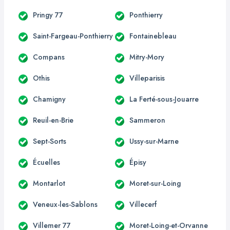
Pringy 77
Ponthierry
Saint-Fargeau-Ponthierry
Fontainebleau
Compans
Mitry-Mory
Othis
Villeparisis
Chamigny
La Ferté-sous-Jouarre
Reuil-en-Brie
Sammeron
Sept-Sorts
Ussy-sur-Marne
Écuelles
Épisy
Montarlot
Moret-sur-Loing
Veneux-les-Sablons
Villecerf
Villemer 77
Moret-Loing-et-Orvanne