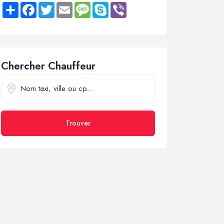
Share
Facebook
Twitter
Email
Message
Skype
Viber
Chercher Chauffeur
Trouver