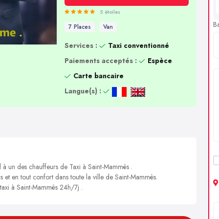
5 étoiles
B
7 Places
Van
Services :
Taxi conventionné
Paiements acceptés :
Espèce
Carte bancaire
Langue(s) :
el à un des chauffeurs de Taxi à Saint-Mammès .
is et en tout confort dans toute la ville de Saint-Mammès.
n taxi à Saint-Mammès 24h/7j .