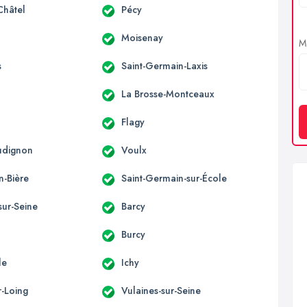
Châtel
Pécy
Moisenay
Me
s
Saint-Germain-Laxis
La Brosse-Montceaux
Flagy
udignon
Voulx
n-Bière
Saint-Germain-sur-École
sur-Seine
Barcy
Burcy
le
Ichy
r-Loing
Vulaines-sur-Seine