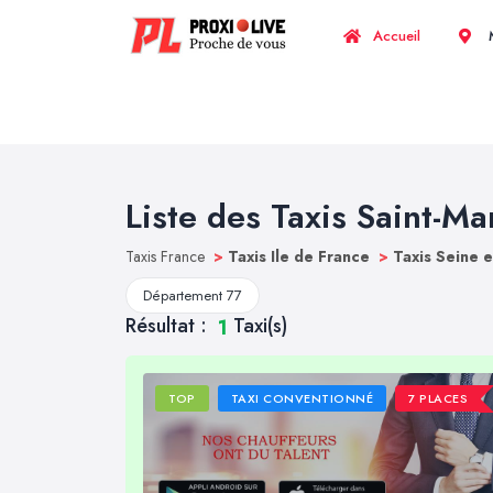
Accueil
M
Liste des Taxis Saint-
Taxis France
>
Taxis Ile de France
>
Taxis Seine 
Département 77
Résultat :
Taxi(s)
1
TOP
TAXI CONVENTIONNÉ
7 PLACES