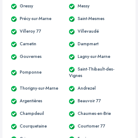
Gressy
Messy
Précy-sur-Marne
Saint-Mesmes
Villeroy 77
Villevaudé
Carnetin
Dampmart
Gouvernes
Lagny-sur-Marne
Saint-Thibault-des-
Pomponne
Vignes
Thorigny-sur-Marne
Andrezel
Argentières
Beauvoir 77
Champdeuil
Chaumes-en-Brie
Courquetaine
Courtomer 77