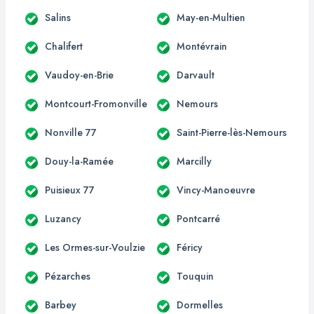
Salins
May-en-Multien
Chalifert
Montévrain
Vaudoy-en-Brie
Darvault
Montcourt-Fromonville
Nemours
Nonville 77
Saint-Pierre-lès-Nemours
Douy-la-Ramée
Marcilly
Puisieux 77
Vincy-Manoeuvre
Luzancy
Pontcarré
Les Ormes-sur-Voulzie
Féricy
Pézarches
Touquin
Barbey
Dormelles