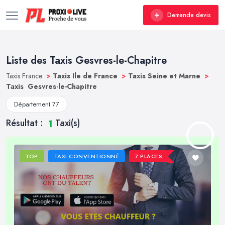
Demande devis
Liste des Taxis Gesvres-le-Chapitre
Taxis France
>
Taxis Ile de France
>
Taxis Seine et Marne
>
Taxis Gesvres-le-Chapitre
Département 77
Résultat :
Taxi(s)
1
TOP
TAXI CONVENTIONNÉ
7 PLACES