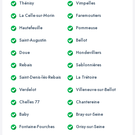
Thénisy
Vimpelles
La Celle-sur-Morin
Faremoutiers
Hautefeuille
Pommeuse
Saint-Augustin
Bellot
Doue
Hondevilliers
Rebais
Sablonnières
Saint-Denis-lès-Rebais
La Trétoire
Verdelot
Villeneuve-sur-Bellot
Chelles 77
Chantereine
Baby
Bray-sur-Seine
Fontaine-Fourches
Grisy-sur-Seine