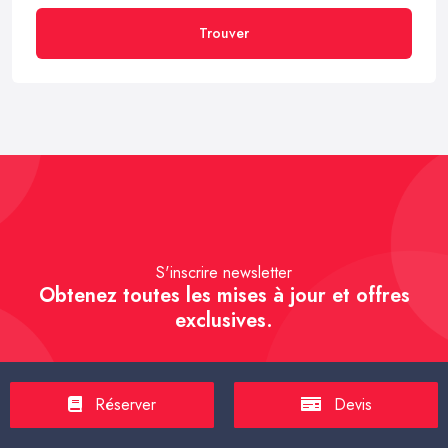
Trouver
S'inscrire newsletter
Obtenez toutes les mises à jour et offres
exclusives.
Réserver
Devis
S'inscrire