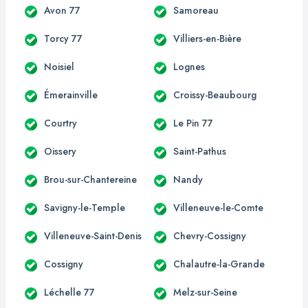
Avon 77
Samoreau
Torcy 77
Villiers-en-Bière
Noisiel
Lognes
Émerainville
Croissy-Beaubourg
Courtry
Le Pin 77
Oissery
Saint-Pathus
Brou-sur-Chantereine
Nandy
Savigny-le-Temple
Villeneuve-le-Comte
Villeneuve-Saint-Denis
Chevry-Cossigny
Cossigny
Chalautre-la-Grande
Léchelle 77
Melz-sur-Seine