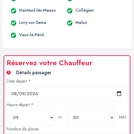
Nanteuil-lès-Meaux
Collégien
Livry-sur-Seine
Melun
Vaux-le-Pénil
Réservez votre Chauffeur
Détails passager
Date départ *
Heure départ *
H
MIN
Nombre de places