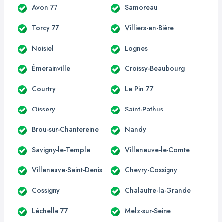
Avon 77
Samoreau
Torcy 77
Villiers-en-Bière
Noisiel
Lognes
Émerainville
Croissy-Beaubourg
Courtry
Le Pin 77
Oissery
Saint-Pathus
Brou-sur-Chantereine
Nandy
Savigny-le-Temple
Villeneuve-le-Comte
Villeneuve-Saint-Denis
Chevry-Cossigny
Cossigny
Chalautre-la-Grande
Léchelle 77
Melz-sur-Seine