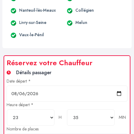
Nanteuil-lès-Meaux
Collégien
Livry-sur-Seine
Melun
Vaux-le-Pénil
Réservez votre Chauffeur
Détails passager
Date départ *
Heure départ *
H
MIN
Nombre de places