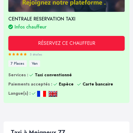
CENTRALE RESERVATION TAXI
Infos chauffeur
RÉSERVEZ CE CHAUFFEUR
5 étoiles
7 Places
Van
Services :
Taxi conventionné
Paiements acceptés :
Espèce
Carte bancaire
Langue(s) :
Taxi à Meigneux 77