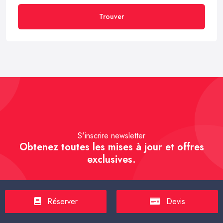
Trouver
S'inscrire newsletter
Obtenez toutes les mises à jour et offres
exclusives.
Réserver
Devis
S'inscrire