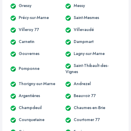
Gressy
Messy
Précy-sur-Marne
Saint-Mesmes
Villeroy 77
Villevaudé
Carnetin
Dampmart
Gouvernes
Lagny-sur-Marne
Saint-Thibault-des-
Pomponne
Vignes
Thorigny-sur-Marne
Andrezel
Argentières
Beauvoir 77
Champdeuil
Chaumes-en-Brie
Courquetaine
Courtomer 77