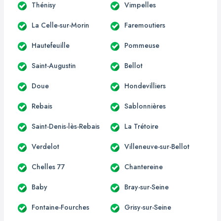
Thénisy
Vimpelles
La Celle-sur-Morin
Faremoutiers
Hautefeuille
Pommeuse
Saint-Augustin
Bellot
Doue
Hondevilliers
Rebais
Sablonnières
Saint-Denis-lès-Rebais
La Trétoire
Verdelot
Villeneuve-sur-Bellot
Chelles 77
Chantereine
Baby
Bray-sur-Seine
Fontaine-Fourches
Grisy-sur-Seine