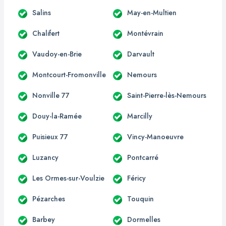
Salins
May-en-Multien
Chalifert
Montévrain
Vaudoy-en-Brie
Darvault
Montcourt-Fromonville
Nemours
Nonville 77
Saint-Pierre-lès-Nemours
Douy-la-Ramée
Marcilly
Puisieux 77
Vincy-Manoeuvre
Luzancy
Pontcarré
Les Ormes-sur-Voulzie
Féricy
Pézarches
Touquin
Barbey
Dormelles