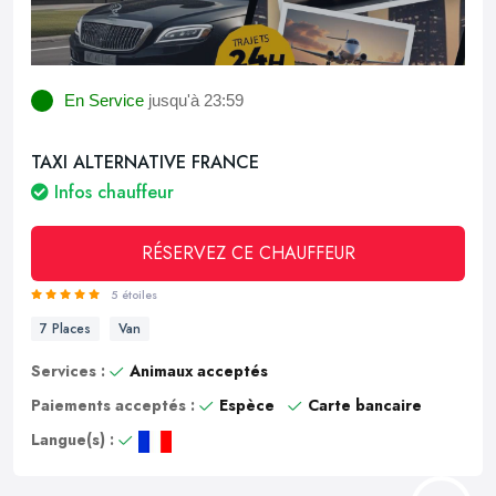
En Service
jusqu'à 23:59
TAXI ALTERNATIVE FRANCE
Infos chauffeur
RÉSERVEZ CE CHAUFFEUR
5 étoiles
7 Places
Van
Services :
Animaux acceptés
Paiements acceptés :
Espèce
Carte bancaire
Langue(s) :