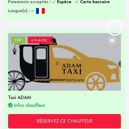
Paiements acceptés :
Espèce
Carte bancaire
Langue(s) :
TOP
4 PLACES
Taxi ADAM
Infos chauffeur
RÉSERVEZ CE CHAUFFEUR