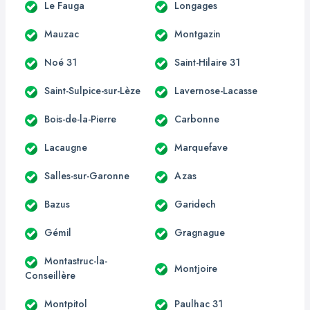
Le Fauga
Longages
Mauzac
Montgazin
Noé 31
Saint-Hilaire 31
Saint-Sulpice-sur-Lèze
Lavernose-Lacasse
Bois-de-la-Pierre
Carbonne
Lacaugne
Marquefave
Salles-sur-Garonne
Azas
Bazus
Garidech
Gémil
Gragnague
Montastruc-la-
Montjoire
Conseillère
Montpitol
Paulhac 31