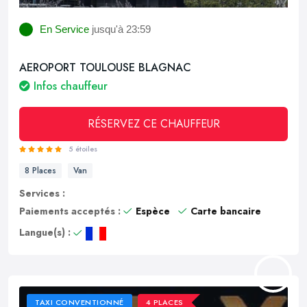
En Service
jusqu'à 23:59
AEROPORT TOULOUSE BLAGNAC
Infos chauffeur
RÉSERVEZ CE CHAUFFEUR
5 étoiles
8 Places
Van
Services :
Paiements acceptés :
Espèce
Carte bancaire
Langue(s) :
TAXI CONVENTIONNÉ
4 PLACES