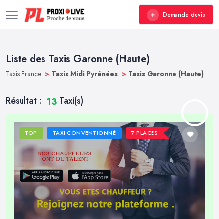
Demande devis
Liste des Taxis Garonne (Haute)
Taxis France
>
Taxis Midi Pyrénées
>
Taxis Garonne (Haute)
Résultat :
Taxi(s)
13
TOP
TAXI CONVENTIONNÉ
7 PLACES