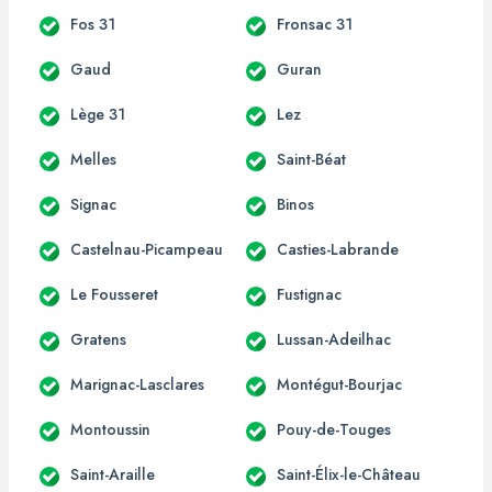
Fos 31
Fronsac 31
Gaud
Guran
Lège 31
Lez
Melles
Saint-Béat
Signac
Binos
Castelnau-Picampeau
Casties-Labrande
Le Fousseret
Fustignac
Gratens
Lussan-Adeilhac
Marignac-Lasclares
Montégut-Bourjac
Montoussin
Pouy-de-Touges
Saint-Araille
Saint-Élix-le-Château