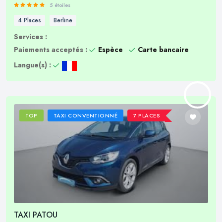
5 étoiles
4 Places
Berline
Services :
Paiements acceptés :
Espèce
Carte bancaire
Langue(s) :
TOP
TAXI CONVENTIONNÉ
7 PLACES
TAXI PATOU