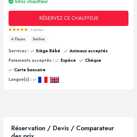
Infos chauffeur
RÉSERVEZ CE CHAUFFEUR
5 étoiles
4 Places
Berline
Services :
Siège Bébé
Animaux acceptés
Paiements acceptés :
Espèce
Chèque
Carte bancaire
Langue(s) :
Réservation / Devis / Comparateur
des prix