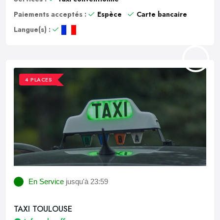
Paiements acceptés :
Espèce
Carte bancaire
Langue(s) :
4 PLACES
En Service
jusqu'à 23:59
TAXI TOULOUSE