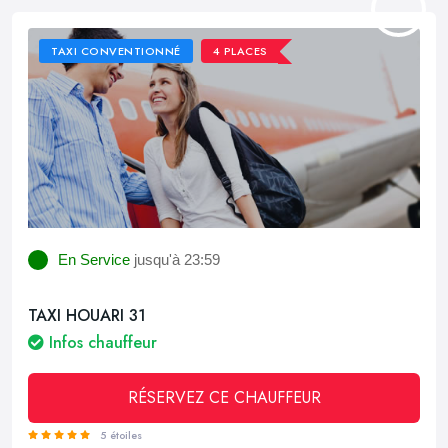
TAXI CONVENTIONNÉ
4 PLACES
En Service
jusqu'à 23:59
TAXI HOUARI 31
Infos chauffeur
RÉSERVEZ CE CHAUFFEUR
5 étoiles