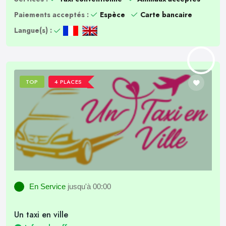
Paiements acceptés :
Espèce
Carte bancaire
Langue(s) :
TOP
4 PLACES
En Service
jusqu'à 00:00
Un taxi en ville