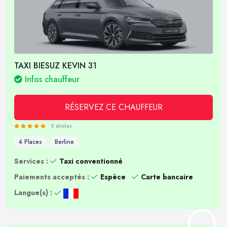
TAXI BIESUZ KEVIN 31
Infos chauffeur
RÉSERVEZ CE CHAUFFEUR
5 étoiles
4 Places
Berline
Services :
Taxi conventionné
Paiements acceptés :
Espèce
Carte bancaire
Langue(s) :