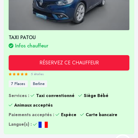
TAXI PATOU
Infos chauffeur
RÉSERVEZ CE CHAUFFEUR
5 étoiles
7 Places
Berline
Services :
Taxi conventionné
Siège Bébé
Animaux acceptés
Paiements acceptés :
Espèce
Carte bancaire
Langue(s) :