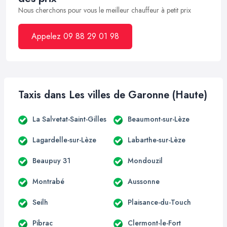
Nous cherchons pour vous le meilleur chauffeur à petit prix
Appelez 09 88 29 01 98
Taxis dans Les villes de Garonne (Haute)
La Salvetat-Saint-Gilles
Beaumont-sur-Lèze
Lagardelle-sur-Lèze
Labarthe-sur-Lèze
Beaupuy 31
Mondouzil
Montrabé
Aussonne
Seilh
Plaisance-du-Touch
Pibrac
Clermont-le-Fort