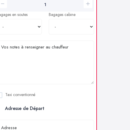
agages en soutes
Bagages cabine
Taxi conventionné
Adresse de Départ