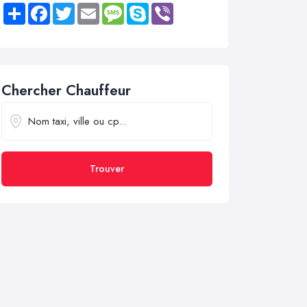
Share
Facebook
Twitter
Email
Message
Skype
Viber
Chercher Chauffeur
Trouver