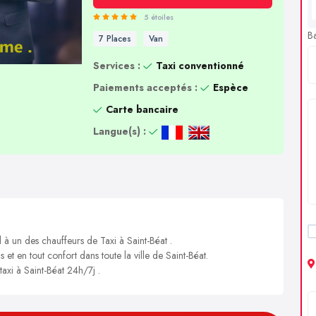
5 étoiles
B
7 Places
Van
Services :
Taxi conventionné
Paiements acceptés :
Espèce
Carte bancaire
Langue(s) :
 à un des chauffeurs de Taxi à Saint-Béat .
 et en tout confort dans toute la ville de Saint-Béat.
taxi à Saint-Béat 24h/7j .