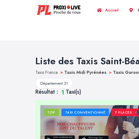
Accueil
M
Liste des Taxis Saint-Bé
Taxis France
>
Taxis Midi Pyrénées
>
Taxis Garon
Département 31
Résultat :
Taxi(s)
1
TOP
TAXI CONVENTIONNÉ
7 PLACES