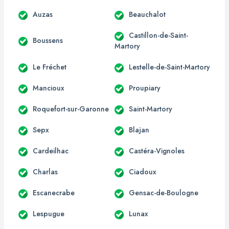
Auzas
Beauchalot
Castillon-de-Saint-
Boussens
Martory
Le Fréchet
Lestelle-de-Saint-Martory
Mancioux
Proupiary
Roquefort-sur-Garonne
Saint-Martory
Sepx
Blajan
Cardeilhac
Castéra-Vignoles
Charlas
Ciadoux
Escanecrabe
Gensac-de-Boulogne
Lespugue
Lunax