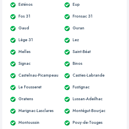
Esténos
Eup
Fos 31
Fronsac 31
Gaud
Guran
Lège 31
Lez
Melles
Saint-Béat
Signac
Binos
Castelnau-Picampeau
Casties-Labrande
Le Fousseret
Fustignac
Gratens
Lussan-Adeilhac
Marignac-Lasclares
Montégut-Bourjac
Montoussin
Pouy-de-Touges