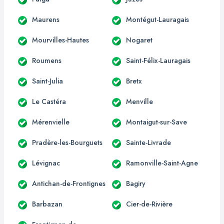
Maurens
Montégut-Lauragais
Mourvilles-Hautes
Nogaret
Roumens
Saint-Félix-Lauragais
Saint-Julia
Bretx
Le Castéra
Menville
Mérenvielle
Montaigut-sur-Save
Pradère-les-Bourguets
Sainte-Livrade
Lévignac
Ramonville-Saint-Agne
Antichan-de-Frontignes
Bagiry
Barbazan
Cier-de-Rivière