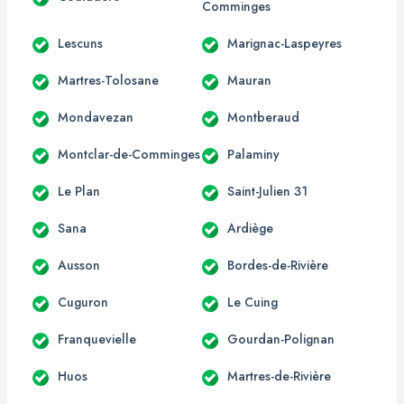
Comminges
Lescuns
Marignac-Laspeyres
Martres-Tolosane
Mauran
Mondavezan
Montberaud
Montclar-de-Comminges
Palaminy
Le Plan
Saint-Julien 31
Sana
Ardiège
Ausson
Bordes-de-Rivière
Cuguron
Le Cuing
Franquevielle
Gourdan-Polignan
Huos
Martres-de-Rivière