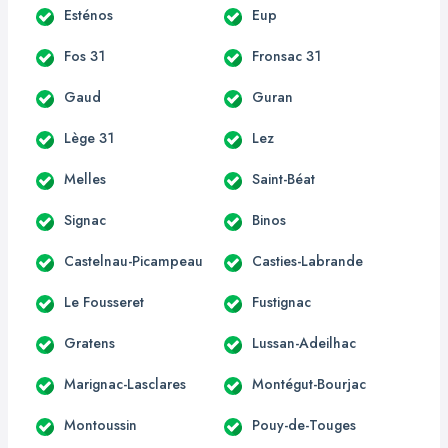
Esténos
Eup
Fos 31
Fronsac 31
Gaud
Guran
Lège 31
Lez
Melles
Saint-Béat
Signac
Binos
Castelnau-Picampeau
Casties-Labrande
Le Fousseret
Fustignac
Gratens
Lussan-Adeilhac
Marignac-Lasclares
Montégut-Bourjac
Montoussin
Pouy-de-Touges