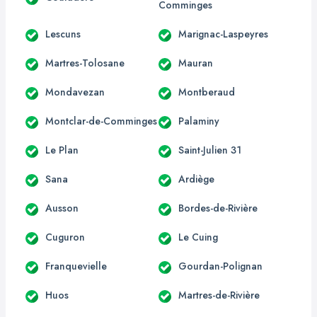
Comminges
Lescuns
Marignac-Laspeyres
Martres-Tolosane
Mauran
Mondavezan
Montberaud
Montclar-de-Comminges
Palaminy
Le Plan
Saint-Julien 31
Sana
Ardiège
Ausson
Bordes-de-Rivière
Cuguron
Le Cuing
Franquevielle
Gourdan-Polignan
Huos
Martres-de-Rivière