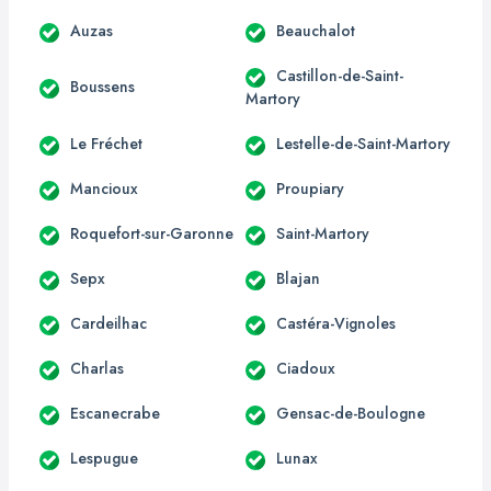
Auzas
Beauchalot
Castillon-de-Saint-
Boussens
Martory
Le Fréchet
Lestelle-de-Saint-Martory
Mancioux
Proupiary
Roquefort-sur-Garonne
Saint-Martory
Sepx
Blajan
Cardeilhac
Castéra-Vignoles
Charlas
Ciadoux
Escanecrabe
Gensac-de-Boulogne
Lespugue
Lunax