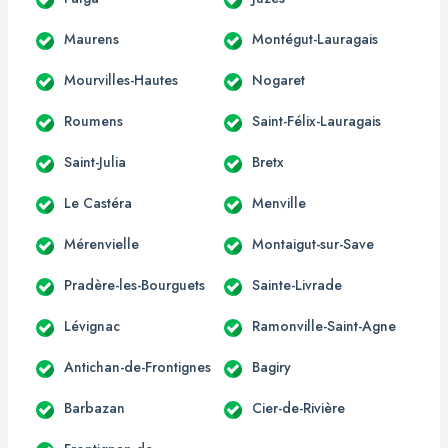
Maurens
Montégut-Lauragais
Mourvilles-Hautes
Nogaret
Roumens
Saint-Félix-Lauragais
Saint-Julia
Bretx
Le Castéra
Menville
Mérenvielle
Montaigut-sur-Save
Pradère-les-Bourguets
Sainte-Livrade
Lévignac
Ramonville-Saint-Agne
Antichan-de-Frontignes
Bagiry
Barbazan
Cier-de-Rivière