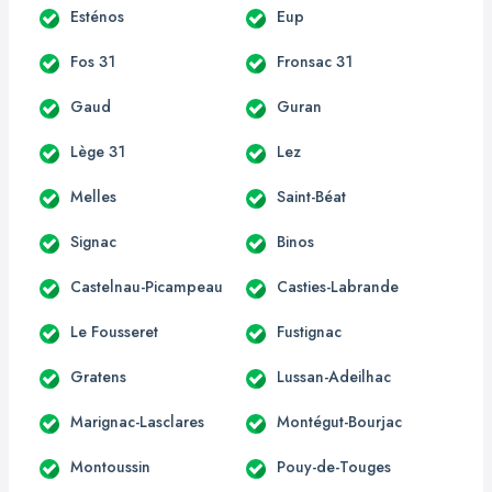
Esténos
Eup
Fos 31
Fronsac 31
Gaud
Guran
Lège 31
Lez
Melles
Saint-Béat
Signac
Binos
Castelnau-Picampeau
Casties-Labrande
Le Fousseret
Fustignac
Gratens
Lussan-Adeilhac
Marignac-Lasclares
Montégut-Bourjac
Montoussin
Pouy-de-Touges