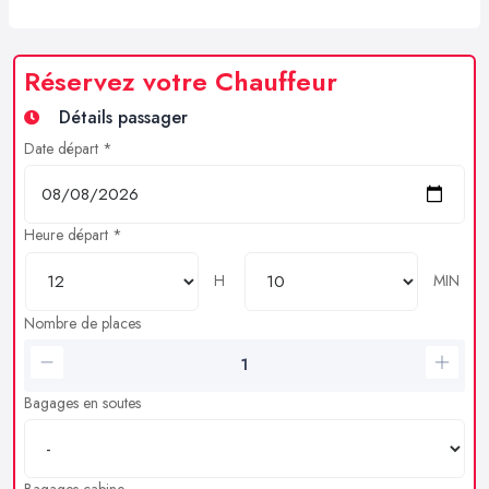
Réservez votre Chauffeur
Détails passager
Date départ *
Heure départ *
H
MIN
Nombre de places
Bagages en soutes
Bagages cabine