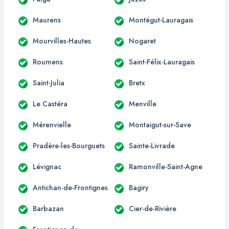
Maurens
Montégut-Lauragais
Mourvilles-Hautes
Nogaret
Roumens
Saint-Félix-Lauragais
Saint-Julia
Bretx
Le Castéra
Menville
Mérenvielle
Montaigut-sur-Save
Pradère-les-Bourguets
Sainte-Livrade
Lévignac
Ramonville-Saint-Agne
Antichan-de-Frontignes
Bagiry
Barbazan
Cier-de-Rivière