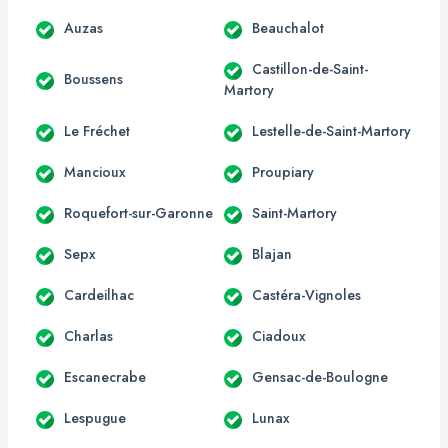
Auzas
Beauchalot
Castillon-de-Saint-
Boussens
Martory
Le Fréchet
Lestelle-de-Saint-Martory
Mancioux
Proupiary
Roquefort-sur-Garonne
Saint-Martory
Sepx
Blajan
Cardeilhac
Castéra-Vignoles
Charlas
Ciadoux
Escanecrabe
Gensac-de-Boulogne
Lespugue
Lunax