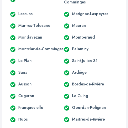
Comminges
Lescuns
Marignac-Laspeyres
Martres-Tolosane
Mauran
Mondavezan
Montberaud
Montclar-de-Comminges
Palaminy
Le Plan
Saint-Julien 31
Sana
Ardiège
Ausson
Bordes-de-Rivière
Cuguron
Le Cuing
Franquevielle
Gourdan-Polignan
Huos
Martres-de-Rivière