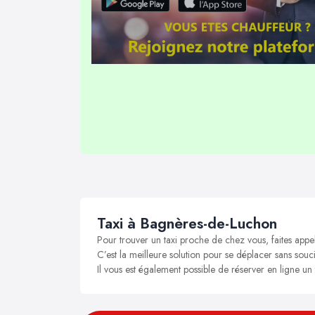
Taxi à Bagnères-de-Luchon
Pour trouver un taxi proche de chez vous, faites app
C’est la meilleure solution pour se déplacer sans souc
Il vous est également possible de réserver en ligne u