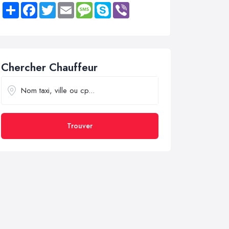
Share
Facebook
Twitter
Email
Message
Skype
Viber
Chercher Chauffeur
Trouver