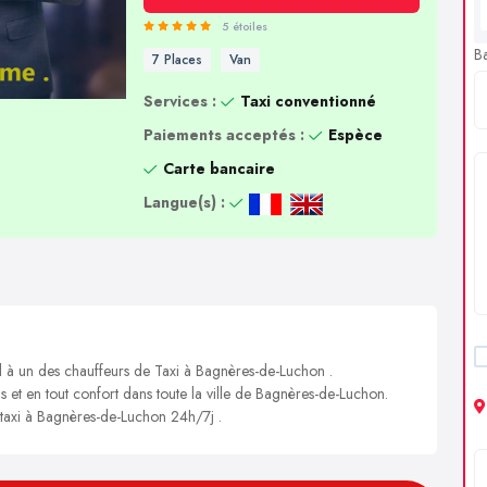
5 étoiles
B
7 Places
Van
Services :
Taxi conventionné
Paiements acceptés :
Espèce
Carte bancaire
Langue(s) :
el à un des chauffeurs de Taxi à Bagnères-de-Luchon .
is et en tout confort dans toute la ville de Bagnères-de-Luchon.
n taxi à Bagnères-de-Luchon 24h/7j .