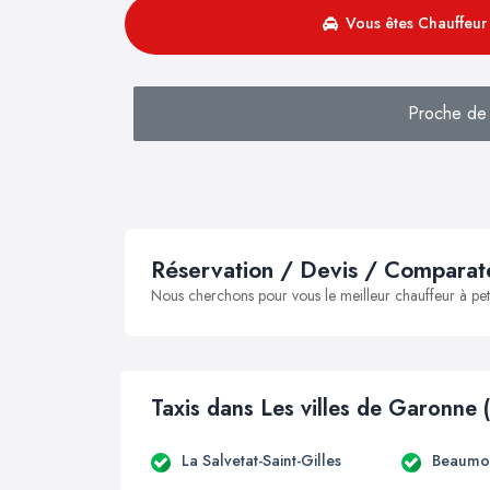
Vous êtes Chauffeur 
Proche de
Réservation / Devis / Comparate
Nous cherchons pour vous le meilleur chauffeur à peti
Taxis dans Les villes de Garonne 
La Salvetat-Saint-Gilles
Beaumon