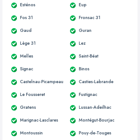
Esténos
Eup
Fos 31
Fronsac 31
Gaud
Guran
Lège 31
Lez
Melles
Saint-Béat
Signac
Binos
Castelnau-Picampeau
Casties-Labrande
Le Fousseret
Fustignac
Gratens
Lussan-Adeilhac
Marignac-Lasclares
Montégut-Bourjac
Montoussin
Pouy-de-Touges