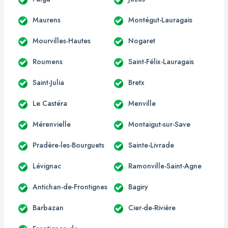
Maurens
Montégut-Lauragais
Mourvilles-Hautes
Nogaret
Roumens
Saint-Félix-Lauragais
Saint-Julia
Bretx
Le Castéra
Menville
Mérenvielle
Montaigut-sur-Save
Pradère-les-Bourguets
Sainte-Livrade
Lévignac
Ramonville-Saint-Agne
Antichan-de-Frontignes
Bagiry
Barbazan
Cier-de-Rivière