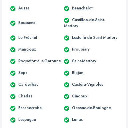
Auzas
Beauchalot
Castillon-de-Saint-
Boussens
Martory
Le Fréchet
Lestelle-de-Saint-Martory
Mancioux
Proupiary
Roquefort-sur-Garonne
Saint-Martory
Sepx
Blajan
Cardeilhac
Castéra-Vignoles
Charlas
Ciadoux
Escanecrabe
Gensac-de-Boulogne
Lespugue
Lunax