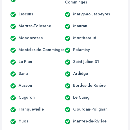
Comminges
Lescuns
Marignac-Laspeyres
Martres-Tolosane
Mauran
Mondavezan
Montberaud
Montclar-de-Comminges
Palaminy
Le Plan
Saint-Julien 31
Sana
Ardiège
Ausson
Bordes-de-Rivière
Cuguron
Le Cuing
Franquevielle
Gourdan-Polignan
Huos
Martres-de-Rivière