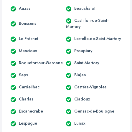
Auzas
Beauchalot
Castillon-de-Saint-
Boussens
Martory
Le Fréchet
Lestelle-de-Saint-Martory
Mancioux
Proupiary
Roquefort-sur-Garonne
Saint-Martory
Sepx
Blajan
Cardeilhac
Castéra-Vignoles
Charlas
Ciadoux
Escanecrabe
Gensac-de-Boulogne
Lespugue
Lunax