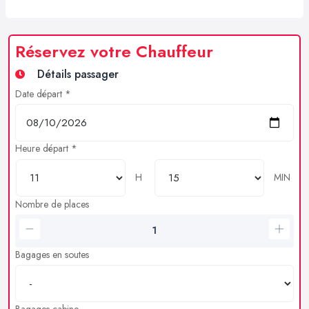
Réservez votre Chauffeur
Détails passager
Date départ *
Heure départ *
H
MIN
Nombre de places
Bagages en soutes
Bagages cabine