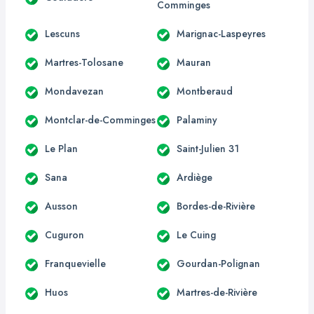
Comminges
Lescuns
Marignac-Laspeyres
Martres-Tolosane
Mauran
Mondavezan
Montberaud
Montclar-de-Comminges
Palaminy
Le Plan
Saint-Julien 31
Sana
Ardiège
Ausson
Bordes-de-Rivière
Cuguron
Le Cuing
Franquevielle
Gourdan-Polignan
Huos
Martres-de-Rivière