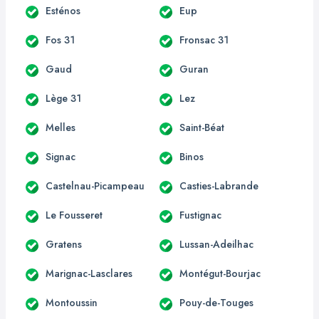
Esténos
Eup
Fos 31
Fronsac 31
Gaud
Guran
Lège 31
Lez
Melles
Saint-Béat
Signac
Binos
Castelnau-Picampeau
Casties-Labrande
Le Fousseret
Fustignac
Gratens
Lussan-Adeilhac
Marignac-Lasclares
Montégut-Bourjac
Montoussin
Pouy-de-Touges