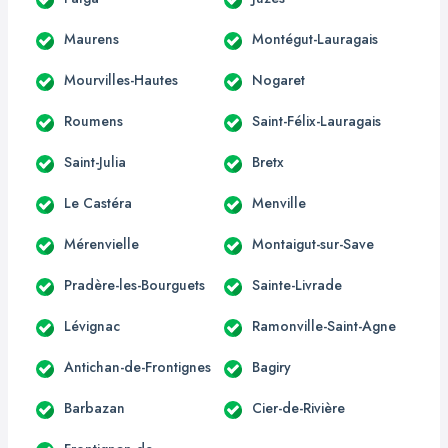
Maurens
Montégut-Lauragais
Mourvilles-Hautes
Nogaret
Roumens
Saint-Félix-Lauragais
Saint-Julia
Bretx
Le Castéra
Menville
Mérenvielle
Montaigut-sur-Save
Pradère-les-Bourguets
Sainte-Livrade
Lévignac
Ramonville-Saint-Agne
Antichan-de-Frontignes
Bagiry
Barbazan
Cier-de-Rivière