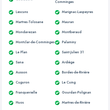
Comminges
Lescuns
Marignac-Laspeyres
Martres-Tolosane
Mauran
Mondavezan
Montberaud
Montclar-de-Comminges
Palaminy
Le Plan
Saint-Julien 31
Sana
Ardiège
Ausson
Bordes-de-Rivière
Cuguron
Le Cuing
Franquevielle
Gourdan-Polignan
Huos
Martres-de-Rivière