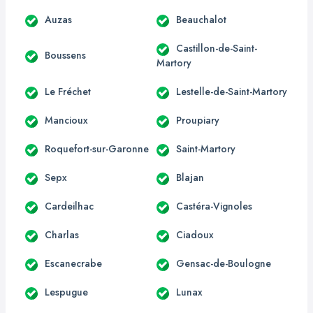
Auzas
Beauchalot
Castillon-de-Saint-
Boussens
Martory
Le Fréchet
Lestelle-de-Saint-Martory
Mancioux
Proupiary
Roquefort-sur-Garonne
Saint-Martory
Sepx
Blajan
Cardeilhac
Castéra-Vignoles
Charlas
Ciadoux
Escanecrabe
Gensac-de-Boulogne
Lespugue
Lunax