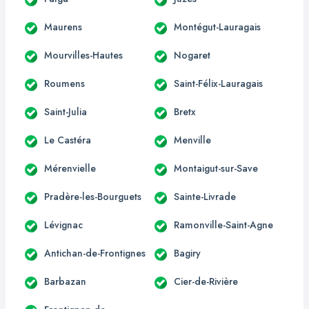
Maurens
Montégut-Lauragais
Mourvilles-Hautes
Nogaret
Roumens
Saint-Félix-Lauragais
Saint-Julia
Bretx
Le Castéra
Menville
Mérenvielle
Montaigut-sur-Save
Pradère-les-Bourguets
Sainte-Livrade
Lévignac
Ramonville-Saint-Agne
Antichan-de-Frontignes
Bagiry
Barbazan
Cier-de-Rivière