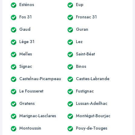
Esténos
Eup
Fos 31
Fronsac 31
Gaud
Guran
Lège 31
Lez
Melles
Saint-Béat
Signac
Binos
Castelnau-Picampeau
Casties-Labrande
Le Fousseret
Fustignac
Gratens
Lussan-Adeilhac
Marignac-Lasclares
Montégut-Bourjac
Montoussin
Pouy-de-Touges