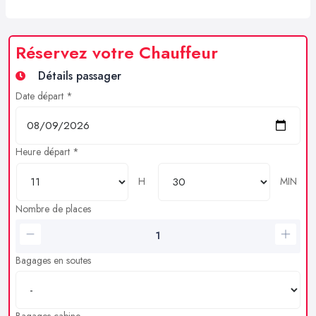
Réservez votre Chauffeur
Détails passager
Date départ *
Heure départ *
H
MIN
Nombre de places
Bagages en soutes
Bagages cabine