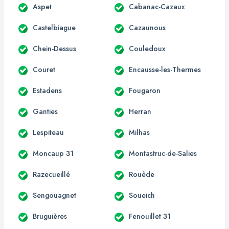
Aspet
Cabanac-Cazaux
Castelbiague
Cazaunous
Chein-Dessus
Couledoux
Couret
Encausse-les-Thermes
Estadens
Fougaron
Ganties
Herran
Lespiteau
Milhas
Moncaup 31
Montastruc-de-Salies
Razecueillé
Rouède
Sengouagnet
Soueich
Bruguières
Fenouillet 31