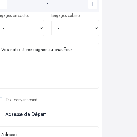
agages en soutes
Bagages cabine
Taxi conventionné
Adresse de Départ