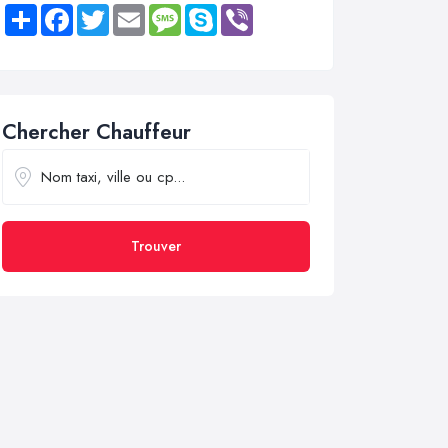
Share
Facebook
Twitter
Email
Message
Skype
Viber
Chercher Chauffeur
Trouver