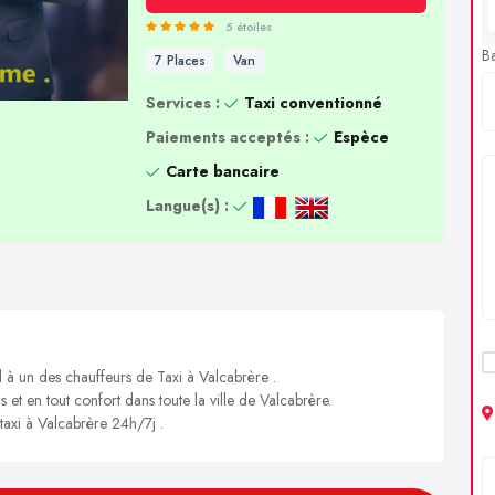
5 étoiles
B
7 Places
Van
Services :
Taxi conventionné
Paiements acceptés :
Espèce
Carte bancaire
Langue(s) :
l à un des chauffeurs de Taxi à Valcabrère .
s et en tout confort dans toute la ville de Valcabrère.
 taxi à Valcabrère 24h/7j .