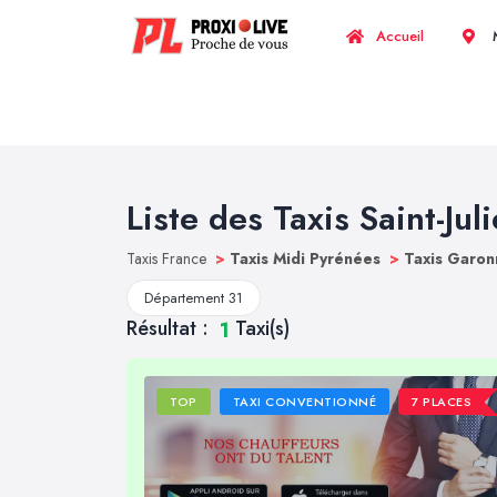
Accueil
M
Liste des Taxis Saint-Jul
Taxis France
>
Taxis Midi Pyrénées
>
Taxis Garon
Département 31
Résultat :
Taxi(s)
1
TOP
TAXI CONVENTIONNÉ
7 PLACES