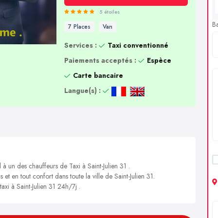
5 étoiles
B
7 Places
Van
Services :
Taxi conventionné
Paiements acceptés :
Espèce
Carte bancaire
Langue(s) :
 à un des chauffeurs de Taxi à Saint-Julien 31 .
 et en tout confort dans toute la ville de Saint-Julien 31.
axi à Saint-Julien 31 24h/7j .