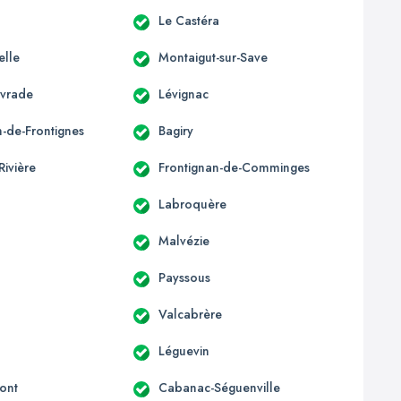
Le Castéra
elle
Montaigut-sur-Save
ivrade
Lévignac
n-de-Frontignes
Bagiry
Rivière
Frontignan-de-Comminges
Labroquère
Malvézie
Payssous
Valcabrère
Léguevin
ont
Cabanac-Séguenville