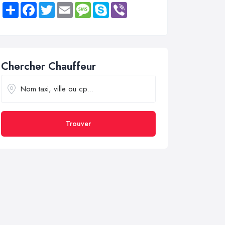
Share
Facebook
Twitter
Email
Message
Skype
Viber
Chercher Chauffeur
Trouver