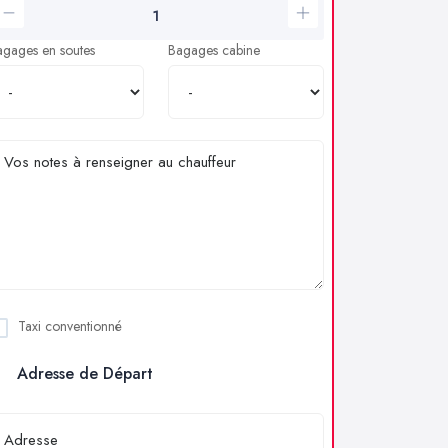
agages en soutes
Bagages cabine
Taxi conventionné
Adresse de Départ