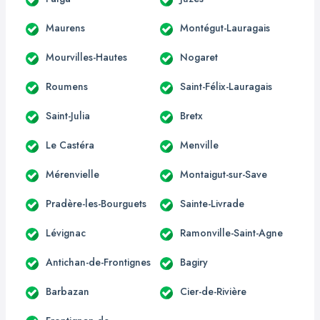
Maurens
Montégut-Lauragais
Mourvilles-Hautes
Nogaret
Roumens
Saint-Félix-Lauragais
Saint-Julia
Bretx
Le Castéra
Menville
Mérenvielle
Montaigut-sur-Save
Pradère-les-Bourguets
Sainte-Livrade
Lévignac
Ramonville-Saint-Agne
Antichan-de-Frontignes
Bagiry
Barbazan
Cier-de-Rivière