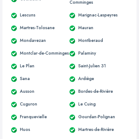
Comminges
Lescuns
Marignac-Laspeyres
Martres-Tolosane
Mauran
Mondavezan
Montberaud
Montclar-de-Comminges
Palaminy
Le Plan
Saint-Julien 31
Sana
Ardiège
Ausson
Bordes-de-Rivière
Cuguron
Le Cuing
Franquevielle
Gourdan-Polignan
Huos
Martres-de-Rivière