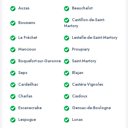
Auzas
Beauchalot
Castillon-de-Saint-
Boussens
Martory
Le Fréchet
Lestelle-de-Saint-Martory
Mancioux
Proupiary
Roquefort-sur-Garonne
Saint-Martory
Sepx
Blajan
Cardeilhac
Castéra-Vignoles
Charlas
Ciadoux
Escanecrabe
Gensac-de-Boulogne
Lespugue
Lunax