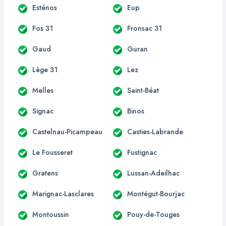
Esténos
Eup
Fos 31
Fronsac 31
Gaud
Guran
Lège 31
Lez
Melles
Saint-Béat
Signac
Binos
Castelnau-Picampeau
Casties-Labrande
Le Fousseret
Fustignac
Gratens
Lussan-Adeilhac
Marignac-Lasclares
Montégut-Bourjac
Montoussin
Pouy-de-Touges