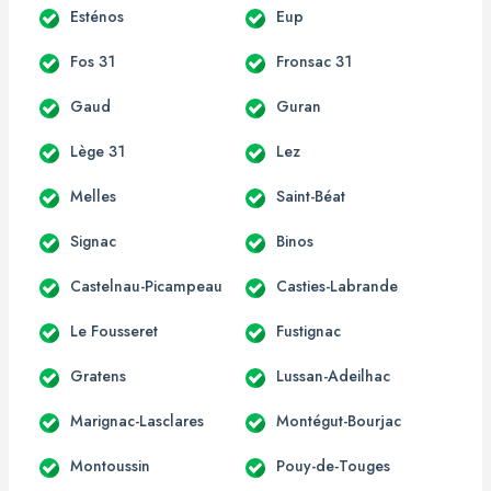
Esténos
Eup
Fos 31
Fronsac 31
Gaud
Guran
Lège 31
Lez
Melles
Saint-Béat
Signac
Binos
Castelnau-Picampeau
Casties-Labrande
Le Fousseret
Fustignac
Gratens
Lussan-Adeilhac
Marignac-Lasclares
Montégut-Bourjac
Montoussin
Pouy-de-Touges