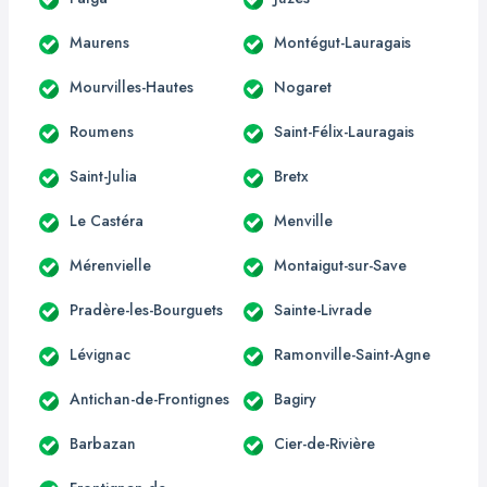
Maurens
Montégut-Lauragais
Mourvilles-Hautes
Nogaret
Roumens
Saint-Félix-Lauragais
Saint-Julia
Bretx
Le Castéra
Menville
Mérenvielle
Montaigut-sur-Save
Pradère-les-Bourguets
Sainte-Livrade
Lévignac
Ramonville-Saint-Agne
Antichan-de-Frontignes
Bagiry
Barbazan
Cier-de-Rivière