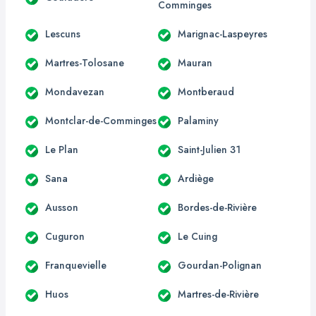
Comminges
Lescuns
Marignac-Laspeyres
Martres-Tolosane
Mauran
Mondavezan
Montberaud
Montclar-de-Comminges
Palaminy
Le Plan
Saint-Julien 31
Sana
Ardiège
Ausson
Bordes-de-Rivière
Cuguron
Le Cuing
Franquevielle
Gourdan-Polignan
Huos
Martres-de-Rivière