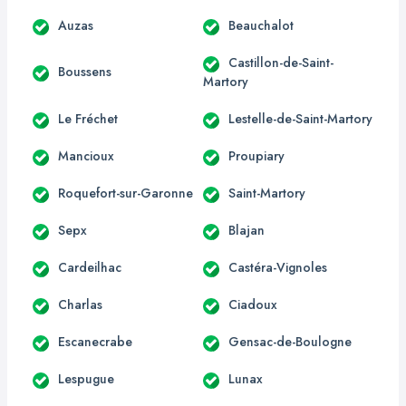
Auzas
Beauchalot
Castillon-de-Saint-
Boussens
Martory
Le Fréchet
Lestelle-de-Saint-Martory
Mancioux
Proupiary
Roquefort-sur-Garonne
Saint-Martory
Sepx
Blajan
Cardeilhac
Castéra-Vignoles
Charlas
Ciadoux
Escanecrabe
Gensac-de-Boulogne
Lespugue
Lunax