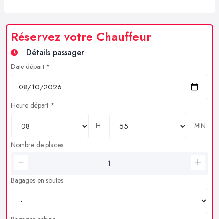
Réservez votre Chauffeur
Détails passager
Date départ *
Heure départ *
H
MIN
Nombre de places
Bagages en soutes
Bagages cabine