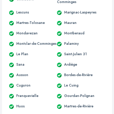
Comminges
Lescuns
Marignac-Laspeyres
Martres-Tolosane
Mauran
Mondavezan
Montberaud
Montclar-de-Comminges
Palaminy
Le Plan
Saint-Julien 31
Sana
Ardiège
Ausson
Bordes-de-Rivière
Cuguron
Le Cuing
Franquevielle
Gourdan-Polignan
Huos
Martres-de-Rivière