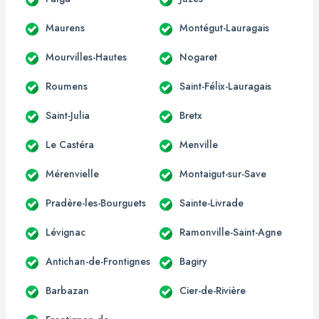
Maurens
Montégut-Lauragais
Mourvilles-Hautes
Nogaret
Roumens
Saint-Félix-Lauragais
Saint-Julia
Bretx
Le Castéra
Menville
Mérenvielle
Montaigut-sur-Save
Pradère-les-Bourguets
Sainte-Livrade
Lévignac
Ramonville-Saint-Agne
Antichan-de-Frontignes
Bagiry
Barbazan
Cier-de-Rivière