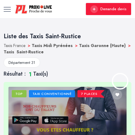
Demande devis
Liste des Taxis Saint-Rustice
Taxis France
>
Taxis Midi Pyrénées
>
Taxis Garonne (Haute)
>
Taxis Saint-Rustice
Département 31
Résultat :
Taxi(s)
1
TOP
TAXI CONVENTIONNÉ
7 PLACES