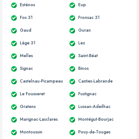
Esténos
Eup
Fos 31
Fronsac 31
Gaud
Guran
Lège 31
Lez
Melles
Saint-Béat
Signac
Binos
Castelnau-Picampeau
Casties-Labrande
Le Fousseret
Fustignac
Gratens
Lussan-Adeilhac
Marignac-Lasclares
Montégut-Bourjac
Montoussin
Pouy-de-Touges