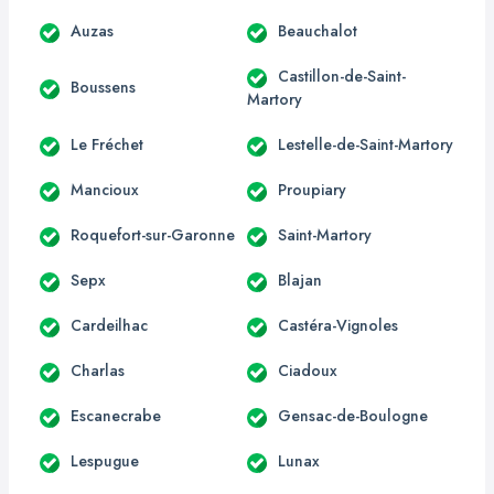
Auzas
Beauchalot
Castillon-de-Saint-
Boussens
Martory
Le Fréchet
Lestelle-de-Saint-Martory
Mancioux
Proupiary
Roquefort-sur-Garonne
Saint-Martory
Sepx
Blajan
Cardeilhac
Castéra-Vignoles
Charlas
Ciadoux
Escanecrabe
Gensac-de-Boulogne
Lespugue
Lunax