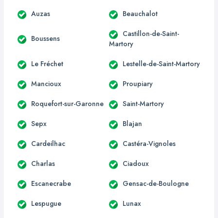
Auzas
Beauchalot
Castillon-de-Saint-
Boussens
Martory
Le Fréchet
Lestelle-de-Saint-Martory
Mancioux
Proupiary
Roquefort-sur-Garonne
Saint-Martory
Sepx
Blajan
Cardeilhac
Castéra-Vignoles
Charlas
Ciadoux
Escanecrabe
Gensac-de-Boulogne
Lespugue
Lunax