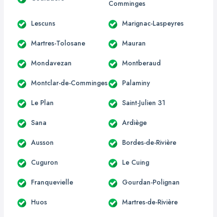
Comminges
Lescuns
Marignac-Laspeyres
Martres-Tolosane
Mauran
Mondavezan
Montberaud
Montclar-de-Comminges
Palaminy
Le Plan
Saint-Julien 31
Sana
Ardiège
Ausson
Bordes-de-Rivière
Cuguron
Le Cuing
Franquevielle
Gourdan-Polignan
Huos
Martres-de-Rivière