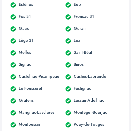
Esténos
Eup
Fos 31
Fronsac 31
Gaud
Guran
Lège 31
Lez
Melles
Saint-Béat
Signac
Binos
Castelnau-Picampeau
Casties-Labrande
Le Fousseret
Fustignac
Gratens
Lussan-Adeilhac
Marignac-Lasclares
Montégut-Bourjac
Montoussin
Pouy-de-Touges