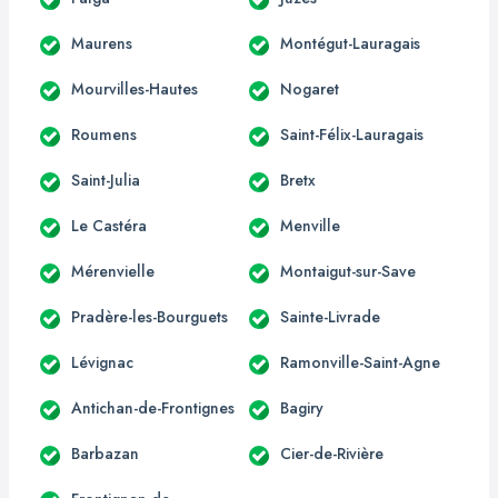
Maurens
Montégut-Lauragais
Mourvilles-Hautes
Nogaret
Roumens
Saint-Félix-Lauragais
Saint-Julia
Bretx
Le Castéra
Menville
Mérenvielle
Montaigut-sur-Save
Pradère-les-Bourguets
Sainte-Livrade
Lévignac
Ramonville-Saint-Agne
Antichan-de-Frontignes
Bagiry
Barbazan
Cier-de-Rivière