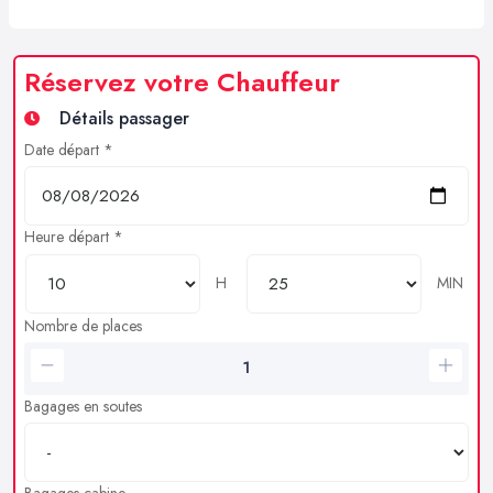
Réservez votre Chauffeur
Détails passager
Date départ *
Heure départ *
H
MIN
Nombre de places
Bagages en soutes
Bagages cabine