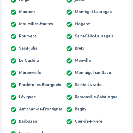
Maurens
Montégut-Lauragais
Mourvilles-Hautes
Nogaret
Roumens
Saint-Félix-Lauragais
Saint-Julia
Bretx
Le Castéra
Menville
Mérenvielle
Montaigut-sur-Save
Pradère-les-Bourguets
Sainte-Livrade
Lévignac
Ramonville-Saint-Agne
Antichan-de-Frontignes
Bagiry
Barbazan
Cier-de-Rivière