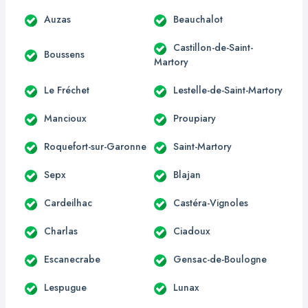
Auzas
Beauchalot
Castillon-de-Saint-
Boussens
Martory
Le Fréchet
Lestelle-de-Saint-Martory
Mancioux
Proupiary
Roquefort-sur-Garonne
Saint-Martory
Sepx
Blajan
Cardeilhac
Castéra-Vignoles
Charlas
Ciadoux
Escanecrabe
Gensac-de-Boulogne
Lespugue
Lunax