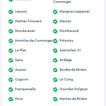
Comminges
Lescuns
Marignac-Laspeyres
Martres-Tolosane
Mauran
Mondavezan
Montberaud
Montclar-de-Comminges
Palaminy
Le Plan
Saint-Julien 31
Sana
Ardiège
Ausson
Bordes-de-Rivière
Cuguron
Le Cuing
Franquevielle
Gourdan-Polignan
Huos
Martres-de-Rivière