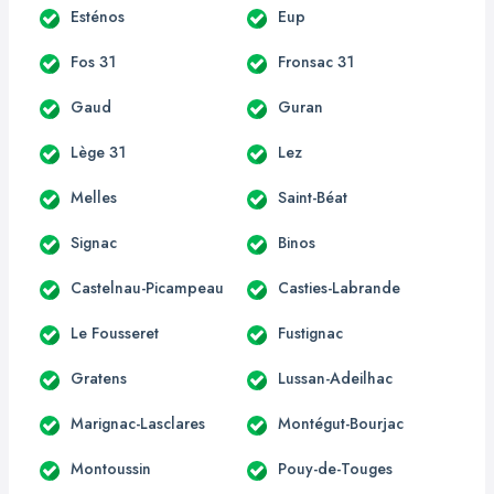
Esténos
Eup
Fos 31
Fronsac 31
Gaud
Guran
Lège 31
Lez
Melles
Saint-Béat
Signac
Binos
Castelnau-Picampeau
Casties-Labrande
Le Fousseret
Fustignac
Gratens
Lussan-Adeilhac
Marignac-Lasclares
Montégut-Bourjac
Montoussin
Pouy-de-Touges