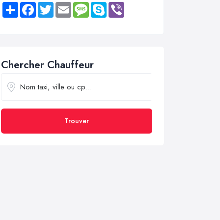
Share
Facebook
Twitter
Email
Message
Skype
Viber
Chercher Chauffeur
Trouver