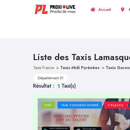
Accueil
M
Liste des Taxis Lamasqu
Taxis France
>
Taxis Midi Pyrénées
>
Taxis Garon
Département 31
Résultat :
Taxi(s)
1
TOP
TAXI CONVENTIONNÉ
7 PLACES