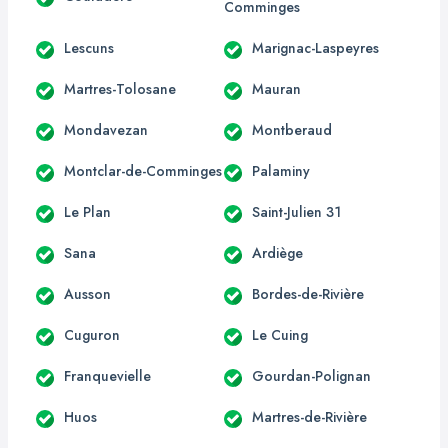
Comminges
Lescuns
Marignac-Laspeyres
Martres-Tolosane
Mauran
Mondavezan
Montberaud
Montclar-de-Comminges
Palaminy
Le Plan
Saint-Julien 31
Sana
Ardiège
Ausson
Bordes-de-Rivière
Cuguron
Le Cuing
Franquevielle
Gourdan-Polignan
Huos
Martres-de-Rivière