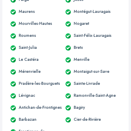
Maurens
Montégut-Lauragais
Mourvilles-Hautes
Nogaret
Roumens
Saint-Félix-Lauragais
Saint-Julia
Bretx
Le Castéra
Menville
Mérenvielle
Montaigut-sur-Save
Pradère-les-Bourguets
Sainte-Livrade
Lévignac
Ramonville-Saint-Agne
Antichan-de-Frontignes
Bagiry
Barbazan
Cier-de-Rivière