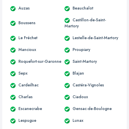
Auzas
Beauchalot
Castillon-de-Saint-
Boussens
Martory
Le Fréchet
Lestelle-de-Saint-Martory
Mancioux
Proupiary
Roquefort-sur-Garonne
Saint-Martory
Sepx
Blajan
Cardeilhac
Castéra-Vignoles
Charlas
Ciadoux
Escanecrabe
Gensac-de-Boulogne
Lespugue
Lunax