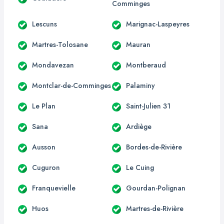
Comminges
Lescuns
Marignac-Laspeyres
Martres-Tolosane
Mauran
Mondavezan
Montberaud
Montclar-de-Comminges
Palaminy
Le Plan
Saint-Julien 31
Sana
Ardiège
Ausson
Bordes-de-Rivière
Cuguron
Le Cuing
Franquevielle
Gourdan-Polignan
Huos
Martres-de-Rivière