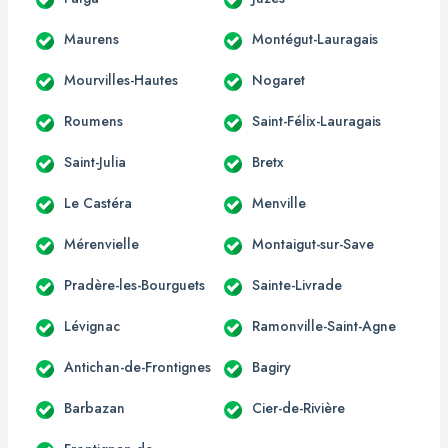
Maurens
Montégut-Lauragais
Mourvilles-Hautes
Nogaret
Roumens
Saint-Félix-Lauragais
Saint-Julia
Bretx
Le Castéra
Menville
Mérenvielle
Montaigut-sur-Save
Pradère-les-Bourguets
Sainte-Livrade
Lévignac
Ramonville-Saint-Agne
Antichan-de-Frontignes
Bagiry
Barbazan
Cier-de-Rivière