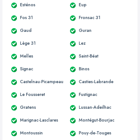
Esténos
Eup
Fos 31
Fronsac 31
Gaud
Guran
Lège 31
Lez
Melles
Saint-Béat
Signac
Binos
Castelnau-Picampeau
Casties-Labrande
Le Fousseret
Fustignac
Gratens
Lussan-Adeilhac
Marignac-Lasclares
Montégut-Bourjac
Montoussin
Pouy-de-Touges