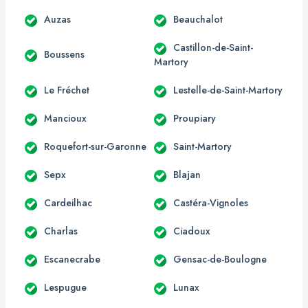
Auzas
Beauchalot
Castillon-de-Saint-
Boussens
Martory
Le Fréchet
Lestelle-de-Saint-Martory
Mancioux
Proupiary
Roquefort-sur-Garonne
Saint-Martory
Sepx
Blajan
Cardeilhac
Castéra-Vignoles
Charlas
Ciadoux
Escanecrabe
Gensac-de-Boulogne
Lespugue
Lunax