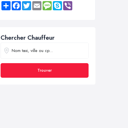
Share
Facebook
Twitter
Email
Message
Skype
Viber
Chercher Chauffeur
Trouver