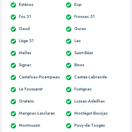
Esténos
Eup
Fos 31
Fronsac 31
Gaud
Guran
Lège 31
Lez
Melles
Saint-Béat
Signac
Binos
Castelnau-Picampeau
Casties-Labrande
Le Fousseret
Fustignac
Gratens
Lussan-Adeilhac
Marignac-Lasclares
Montégut-Bourjac
Montoussin
Pouy-de-Touges