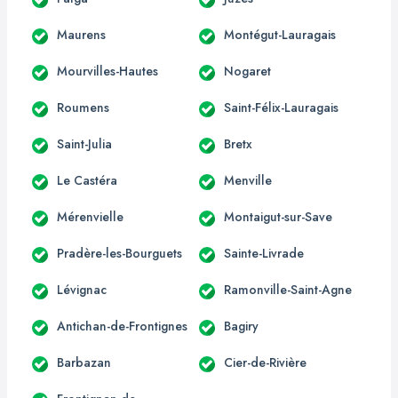
Maurens
Montégut-Lauragais
Mourvilles-Hautes
Nogaret
Roumens
Saint-Félix-Lauragais
Saint-Julia
Bretx
Le Castéra
Menville
Mérenvielle
Montaigut-sur-Save
Pradère-les-Bourguets
Sainte-Livrade
Lévignac
Ramonville-Saint-Agne
Antichan-de-Frontignes
Bagiry
Barbazan
Cier-de-Rivière