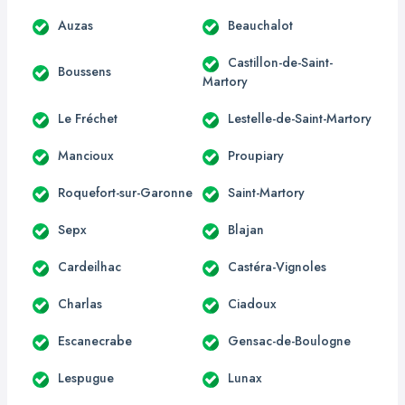
Auzas
Beauchalot
Castillon-de-Saint-
Boussens
Martory
Le Fréchet
Lestelle-de-Saint-Martory
Mancioux
Proupiary
Roquefort-sur-Garonne
Saint-Martory
Sepx
Blajan
Cardeilhac
Castéra-Vignoles
Charlas
Ciadoux
Escanecrabe
Gensac-de-Boulogne
Lespugue
Lunax