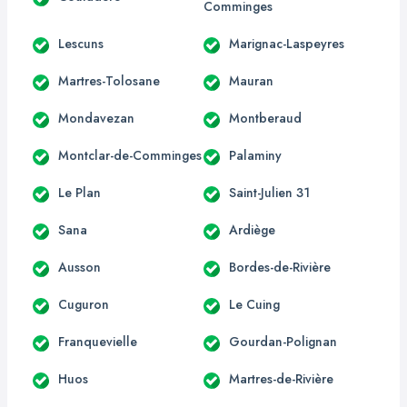
Comminges
Lescuns
Marignac-Laspeyres
Martres-Tolosane
Mauran
Mondavezan
Montberaud
Montclar-de-Comminges
Palaminy
Le Plan
Saint-Julien 31
Sana
Ardiège
Ausson
Bordes-de-Rivière
Cuguron
Le Cuing
Franquevielle
Gourdan-Polignan
Huos
Martres-de-Rivière