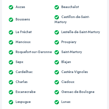
Auzas
Beauchalot
Castillon-de-Saint-
Boussens
Martory
Le Fréchet
Lestelle-de-Saint-Martory
Mancioux
Proupiary
Roquefort-sur-Garonne
Saint-Martory
Sepx
Blajan
Cardeilhac
Castéra-Vignoles
Charlas
Ciadoux
Escanecrabe
Gensac-de-Boulogne
Lespugue
Lunax