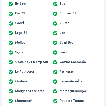
Esténos
Eup
Fos 31
Fronsac 31
Gaud
Guran
Lège 31
Lez
Melles
Saint-Béat
Signac
Binos
Castelnau-Picampeau
Casties-Labrande
Le Fousseret
Fustignac
Gratens
Lussan-Adeilhac
Marignac-Lasclares
Montégut-Bourjac
Montoussin
Pouy-de-Touges