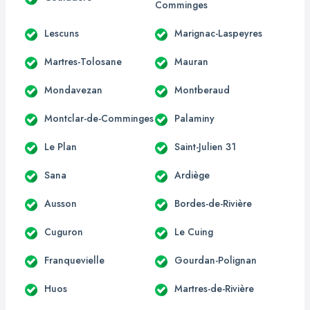
Comminges
Lescuns
Marignac-Laspeyres
Martres-Tolosane
Mauran
Mondavezan
Montberaud
Montclar-de-Comminges
Palaminy
Le Plan
Saint-Julien 31
Sana
Ardiège
Ausson
Bordes-de-Rivière
Cuguron
Le Cuing
Franquevielle
Gourdan-Polignan
Huos
Martres-de-Rivière