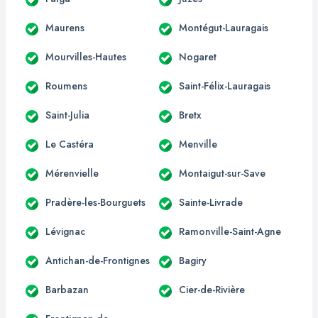
Maurens
Montégut-Lauragais
Mourvilles-Hautes
Nogaret
Roumens
Saint-Félix-Lauragais
Saint-Julia
Bretx
Le Castéra
Menville
Mérenvielle
Montaigut-sur-Save
Pradère-les-Bourguets
Sainte-Livrade
Lévignac
Ramonville-Saint-Agne
Antichan-de-Frontignes
Bagiry
Barbazan
Cier-de-Rivière