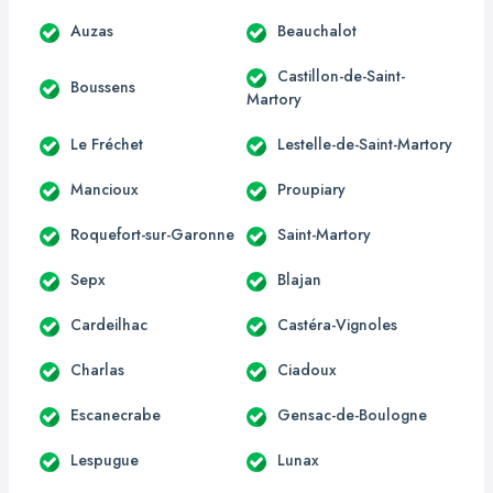
Auzas
Beauchalot
Castillon-de-Saint-
Boussens
Martory
Le Fréchet
Lestelle-de-Saint-Martory
Mancioux
Proupiary
Roquefort-sur-Garonne
Saint-Martory
Sepx
Blajan
Cardeilhac
Castéra-Vignoles
Charlas
Ciadoux
Escanecrabe
Gensac-de-Boulogne
Lespugue
Lunax