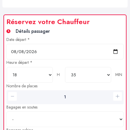
Réservez votre Chauffeur
Détails passager
Date départ *
Heure départ *
H
MIN
Nombre de places
Bagages en soutes
Bagages cabine