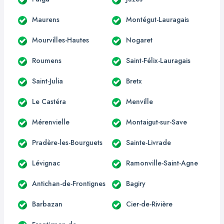
Maurens
Montégut-Lauragais
Mourvilles-Hautes
Nogaret
Roumens
Saint-Félix-Lauragais
Saint-Julia
Bretx
Le Castéra
Menville
Mérenvielle
Montaigut-sur-Save
Pradère-les-Bourguets
Sainte-Livrade
Lévignac
Ramonville-Saint-Agne
Antichan-de-Frontignes
Bagiry
Barbazan
Cier-de-Rivière