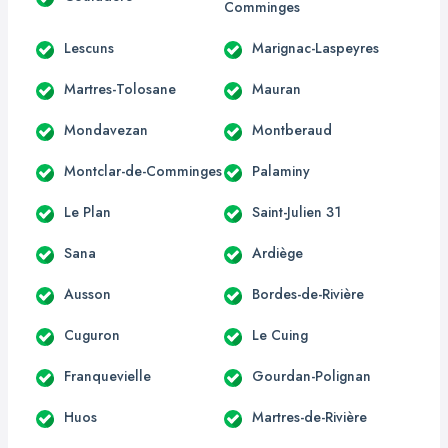
Comminges
Lescuns
Marignac-Laspeyres
Martres-Tolosane
Mauran
Mondavezan
Montberaud
Montclar-de-Comminges
Palaminy
Le Plan
Saint-Julien 31
Sana
Ardiège
Ausson
Bordes-de-Rivière
Cuguron
Le Cuing
Franquevielle
Gourdan-Polignan
Huos
Martres-de-Rivière