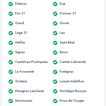
Esténos
Eup
Fos 31
Fronsac 31
Gaud
Guran
Lège 31
Lez
Melles
Saint-Béat
Signac
Binos
Castelnau-Picampeau
Casties-Labrande
Le Fousseret
Fustignac
Gratens
Lussan-Adeilhac
Marignac-Lasclares
Montégut-Bourjac
Montoussin
Pouy-de-Touges