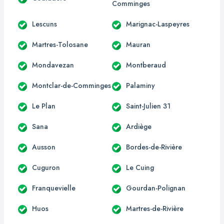
Comminges
Lescuns
Marignac-Laspeyres
Martres-Tolosane
Mauran
Mondavezan
Montberaud
Montclar-de-Comminges
Palaminy
Le Plan
Saint-Julien 31
Sana
Ardiège
Ausson
Bordes-de-Rivière
Cuguron
Le Cuing
Franquevielle
Gourdan-Polignan
Huos
Martres-de-Rivière