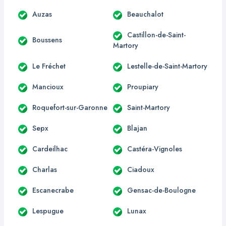
Auzas
Beauchalot
Castillon-de-Saint-
Boussens
Martory
Le Fréchet
Lestelle-de-Saint-Martory
Mancioux
Proupiary
Roquefort-sur-Garonne
Saint-Martory
Sepx
Blajan
Cardeilhac
Castéra-Vignoles
Charlas
Ciadoux
Escanecrabe
Gensac-de-Boulogne
Lespugue
Lunax