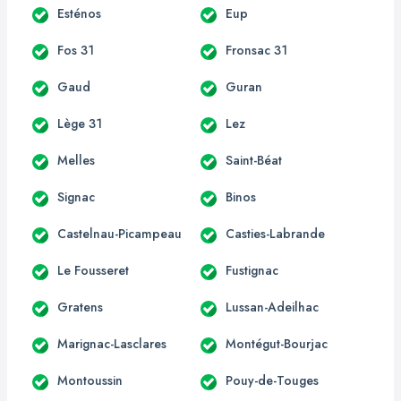
Esténos
Eup
Fos 31
Fronsac 31
Gaud
Guran
Lège 31
Lez
Melles
Saint-Béat
Signac
Binos
Castelnau-Picampeau
Casties-Labrande
Le Fousseret
Fustignac
Gratens
Lussan-Adeilhac
Marignac-Lasclares
Montégut-Bourjac
Montoussin
Pouy-de-Touges