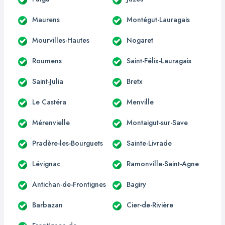
Maurens
Montégut-Lauragais
Mourvilles-Hautes
Nogaret
Roumens
Saint-Félix-Lauragais
Saint-Julia
Bretx
Le Castéra
Menville
Mérenvielle
Montaigut-sur-Save
Pradère-les-Bourguets
Sainte-Livrade
Lévignac
Ramonville-Saint-Agne
Antichan-de-Frontignes
Bagiry
Barbazan
Cier-de-Rivière