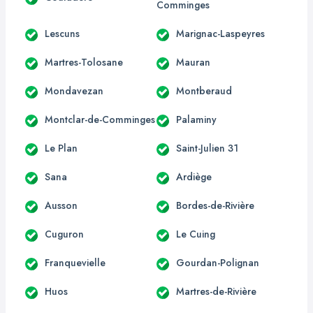
Comminges
Lescuns
Marignac-Laspeyres
Martres-Tolosane
Mauran
Mondavezan
Montberaud
Montclar-de-Comminges
Palaminy
Le Plan
Saint-Julien 31
Sana
Ardiège
Ausson
Bordes-de-Rivière
Cuguron
Le Cuing
Franquevielle
Gourdan-Polignan
Huos
Martres-de-Rivière