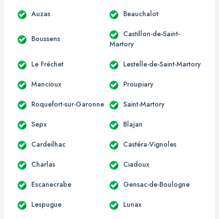
Auzas
Beauchalot
Castillon-de-Saint-
Boussens
Martory
Le Fréchet
Lestelle-de-Saint-Martory
Mancioux
Proupiary
Roquefort-sur-Garonne
Saint-Martory
Sepx
Blajan
Cardeilhac
Castéra-Vignoles
Charlas
Ciadoux
Escanecrabe
Gensac-de-Boulogne
Lespugue
Lunax