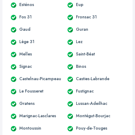
Esténos
Eup
Fos 31
Fronsac 31
Gaud
Guran
Lège 31
Lez
Melles
Saint-Béat
Signac
Binos
Castelnau-Picampeau
Casties-Labrande
Le Fousseret
Fustignac
Gratens
Lussan-Adeilhac
Marignac-Lasclares
Montégut-Bourjac
Montoussin
Pouy-de-Touges