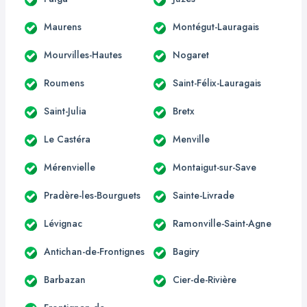
Maurens
Montégut-Lauragais
Mourvilles-Hautes
Nogaret
Roumens
Saint-Félix-Lauragais
Saint-Julia
Bretx
Le Castéra
Menville
Mérenvielle
Montaigut-sur-Save
Pradère-les-Bourguets
Sainte-Livrade
Lévignac
Ramonville-Saint-Agne
Antichan-de-Frontignes
Bagiry
Barbazan
Cier-de-Rivière