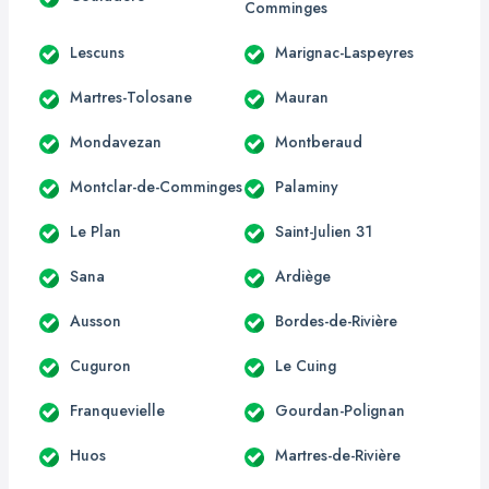
Comminges
Lescuns
Marignac-Laspeyres
Martres-Tolosane
Mauran
Mondavezan
Montberaud
Montclar-de-Comminges
Palaminy
Le Plan
Saint-Julien 31
Sana
Ardiège
Ausson
Bordes-de-Rivière
Cuguron
Le Cuing
Franquevielle
Gourdan-Polignan
Huos
Martres-de-Rivière