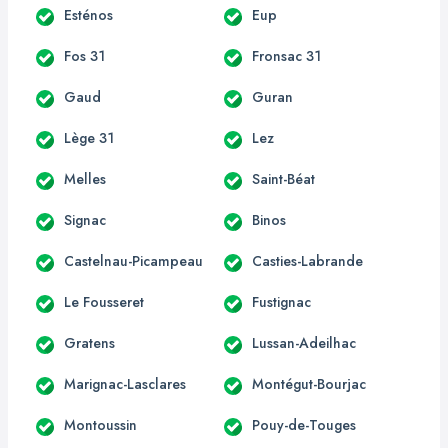
Esténos
Eup
Fos 31
Fronsac 31
Gaud
Guran
Lège 31
Lez
Melles
Saint-Béat
Signac
Binos
Castelnau-Picampeau
Casties-Labrande
Le Fousseret
Fustignac
Gratens
Lussan-Adeilhac
Marignac-Lasclares
Montégut-Bourjac
Montoussin
Pouy-de-Touges