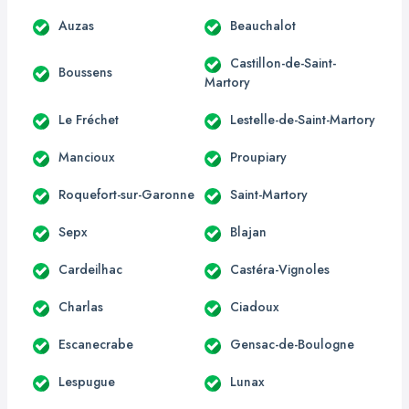
Auzas
Beauchalot
Castillon-de-Saint-
Boussens
Martory
Le Fréchet
Lestelle-de-Saint-Martory
Mancioux
Proupiary
Roquefort-sur-Garonne
Saint-Martory
Sepx
Blajan
Cardeilhac
Castéra-Vignoles
Charlas
Ciadoux
Escanecrabe
Gensac-de-Boulogne
Lespugue
Lunax