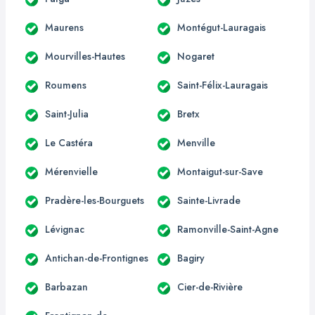
Maurens
Montégut-Lauragais
Mourvilles-Hautes
Nogaret
Roumens
Saint-Félix-Lauragais
Saint-Julia
Bretx
Le Castéra
Menville
Mérenvielle
Montaigut-sur-Save
Pradère-les-Bourguets
Sainte-Livrade
Lévignac
Ramonville-Saint-Agne
Antichan-de-Frontignes
Bagiry
Barbazan
Cier-de-Rivière