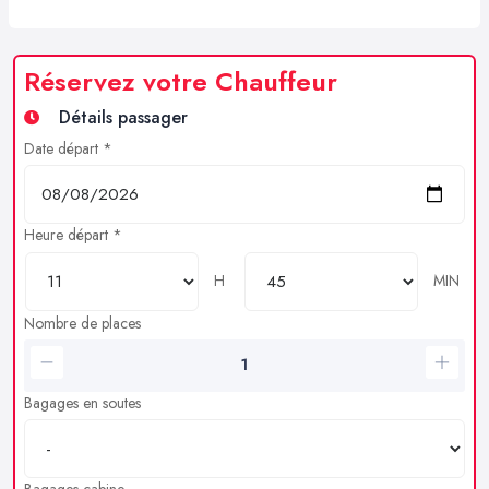
Réservez votre Chauffeur
Détails passager
Date départ *
Heure départ *
H
MIN
Nombre de places
Bagages en soutes
Bagages cabine