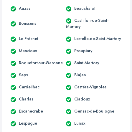
Auzas
Beauchalot
Castillon-de-Saint-
Boussens
Martory
Le Fréchet
Lestelle-de-Saint-Martory
Mancioux
Proupiary
Roquefort-sur-Garonne
Saint-Martory
Sepx
Blajan
Cardeilhac
Castéra-Vignoles
Charlas
Ciadoux
Escanecrabe
Gensac-de-Boulogne
Lespugue
Lunax