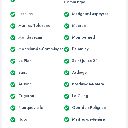
Comminges
Lescuns
Marignac-Laspeyres
Martres-Tolosane
Mauran
Mondavezan
Montberaud
Montclar-de-Comminges
Palaminy
Le Plan
Saint-Julien 31
Sana
Ardiège
Ausson
Bordes-de-Rivière
Cuguron
Le Cuing
Franquevielle
Gourdan-Polignan
Huos
Martres-de-Rivière