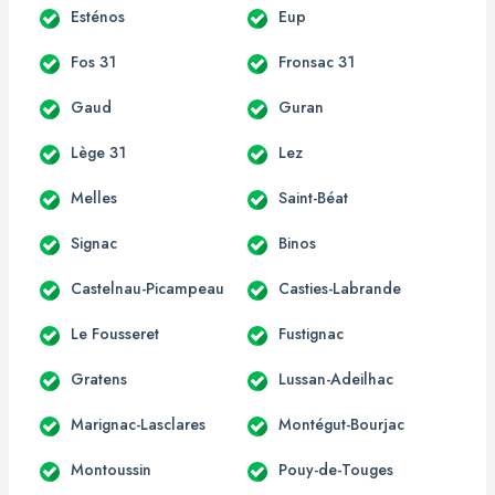
Esténos
Eup
Fos 31
Fronsac 31
Gaud
Guran
Lège 31
Lez
Melles
Saint-Béat
Signac
Binos
Castelnau-Picampeau
Casties-Labrande
Le Fousseret
Fustignac
Gratens
Lussan-Adeilhac
Marignac-Lasclares
Montégut-Bourjac
Montoussin
Pouy-de-Touges