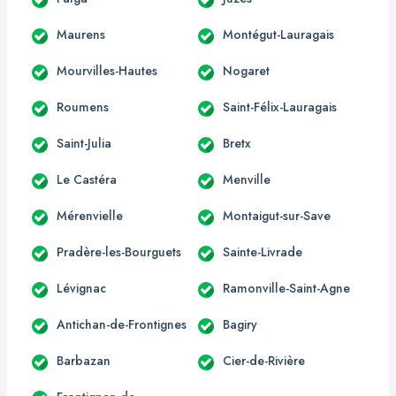
Maurens
Montégut-Lauragais
Mourvilles-Hautes
Nogaret
Roumens
Saint-Félix-Lauragais
Saint-Julia
Bretx
Le Castéra
Menville
Mérenvielle
Montaigut-sur-Save
Pradère-les-Bourguets
Sainte-Livrade
Lévignac
Ramonville-Saint-Agne
Antichan-de-Frontignes
Bagiry
Barbazan
Cier-de-Rivière